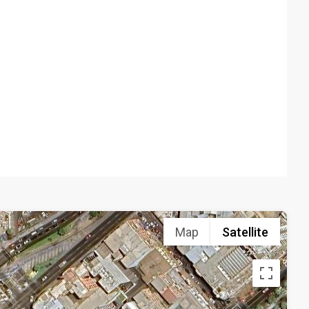
Map
Satellite