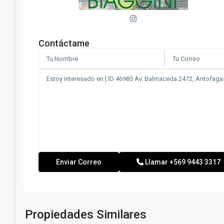
Contáctame
Llamar
+569 9443 3317
Propiedades Similares