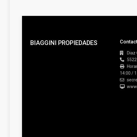
Contac
BIAGGINI PROPIEDADES
Diaz 
5522
Horar
14:00 / 1
secre
www.b