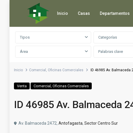
Inicio
Casas
Departamentos
Búsqueda avanzada
Tipos
Categorías
Área
Inicio
Comercial
,
Oficinas Comerciales
ID 46985 Av. Balmaceda 
,
Venta
Comercial
Oficinas Comerciales
ID 46985 Av. Balmaceda 2
Av. Balmaceda 2472,
Antofagasta
,
Sector Centro Sur