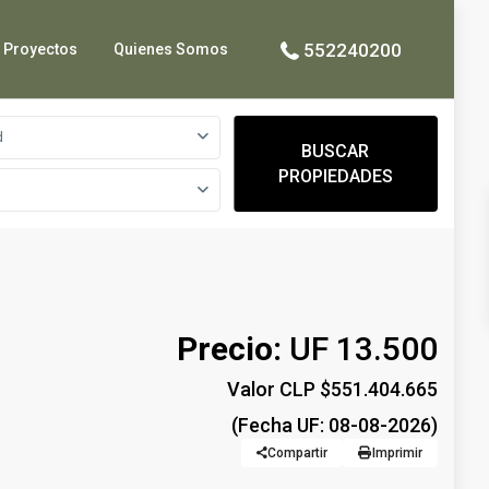
552240200
Proyectos
Quienes Somos
d
BUSCAR
PROPIEDADES
Precio:
UF 13.500
Valor CLP $551.404.665
(Fecha UF: 08-08-2026)
Compartir
Imprimir