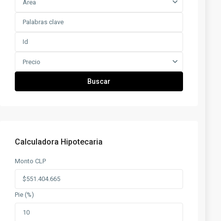
Área
Precio
Buscar
Calculadora Hipotecaria
Monto CLP
Pie (%)