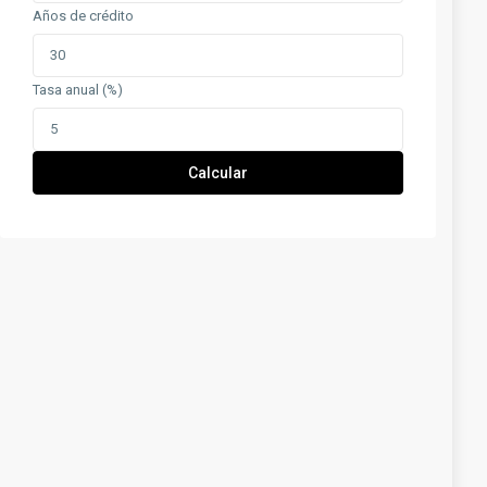
Años de crédito
Tasa anual (%)
Calcular