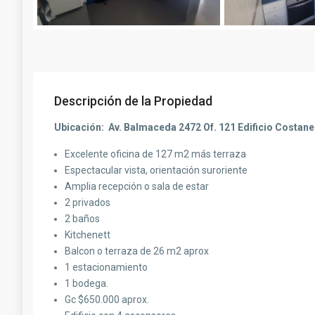
Descripción de la Propiedad
Ubicación: Av. Balmaceda 2472 Of. 121 Edificio Costan
Excelente oficina de 127 m2 más terraza
Espectacular vista, orientación suroriente
Amplia recepción o sala de estar
2 privados
2 baños
Kitchenett
Balcon o terraza de 26 m2 aprox
1 estacionamiento
1 bodega.
Gc $650.000 aprox.