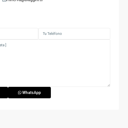
WhatsApp