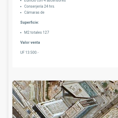
Edificio con 4 ascensores
Conserjería 24 hrs.
Cámaras de
Superficie:
M2 totales 127
Valor venta
UF 13.500.-