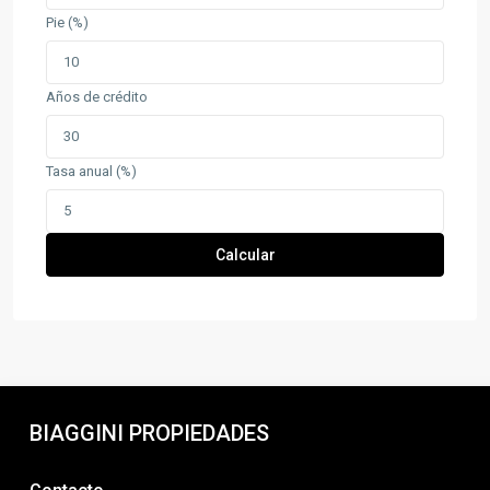
Pie (%)
Años de crédito
Tasa anual (%)
Calcular
BIAGGINI PROPIEDADES