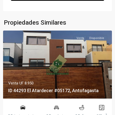
Propiedades Similares
Venta
Disponible
Venta
UF 8.950
ID 44293 El Atardecer #05172, Antofagasta
2