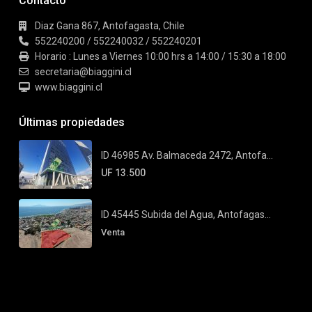
Contacto
Diaz Gana 867, Antofagasta, Chile
552240200 / 552240032 / 552240201
Horario : Lunes a Viernes 10:00 hrs a 14:00 / 15:30 a 18:00
secretaria@biaggini.cl
www.biaggini.cl
Últimas propiedades
ID 46985 Av. Balmaceda 2472, Antofa...
UF 13.500
ID 45445 Subida del Agua, Antofagas...
Venta