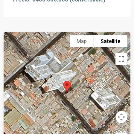
Map
Satellite