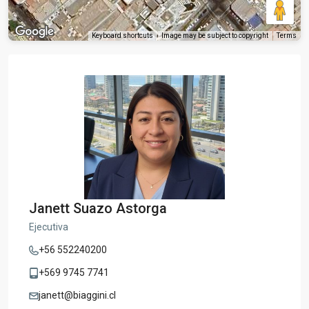
Keyboard shortcuts
Image may be subject to copyright
Terms
Janett Suazo Astorga
Ejecutiva
+56 552240200
+569 9745 7741
janett@biaggini.cl