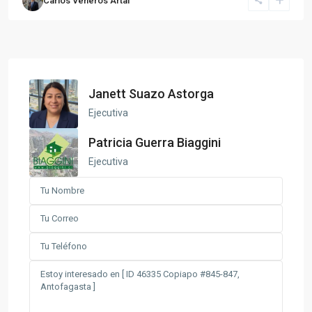
Carlos Veneros Artal
Janett Suazo Astorga
Ejecutiva
Patricia Guerra Biaggini
Ejecutiva