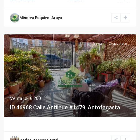
Minerva Esquivel Araya
Venta
Disponible
Venta
UF 6.200
ID 46968 Calle Antilhue #1479, Antofagasta