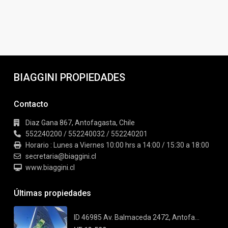
BIAGGINI PROPIEDADES
Contacto
Diaz Gana 867, Antofagasta, Chile
552240200 / 552240032 / 552240201
Horario : Lunes a Viernes 10:00 hrs a 14:00 / 15:30 a 18:00
secretaria@biaggini.cl
www.biaggini.cl
Últimas propiedades
ID 46985 Av. Balmaceda 2472, Antofa...