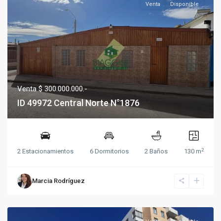
Venta
Disponible
Venta $ 300.000.000.-
ID 49972 Central Norte N°1876
2
2 Estacionamientos
6 Dormitorios
2 Baños
130 m
Marcia Rodríguez