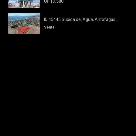
UF 13.500
ID 45445 Subida del Agua, Antofagas...
Venta