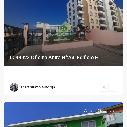
Venta
Disponible
ID 49923 Oficina Anita N°260 Edificio H
Janett Suazo Astorga
Venta
Disponible