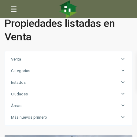
Inicio
Venta
Propiedades listadas en
Venta
Venta
Categorías
Estados
Ciudades
Áreas
Más nuevos primero