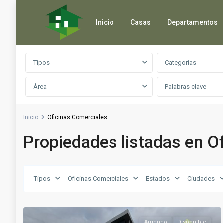
Inicio
Casas
Departamentos
Búsqueda avanzada
Tipos
Categorías
Área
Inicio
Oficinas Comerciales
Propiedades listadas en O
Tipos
Oficinas Comerciales
Estados
Ciudades
Arriendo
Disponible