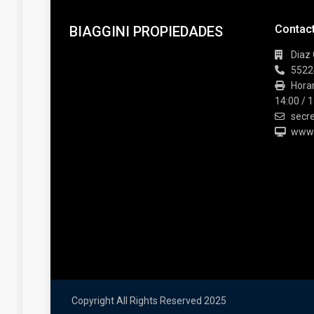
Contac
BIAGGINI PROPIEDADES
Diaz 
5522
Horar
14:00 / 1
secre
www.b
Copyright All Rights Reserved 2025