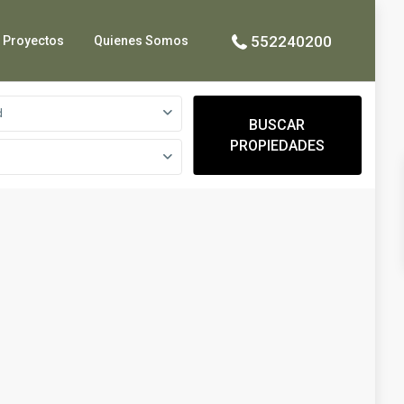
552240200
Proyectos
Quienes Somos
d
BUSCAR
PROPIEDADES