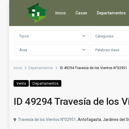
Inicio
Casas
Departamentos
Búsqueda avanzada
Tipos
Categorías
Área
Inicio
Departamentos
ID 49294 Travesía de los Vientos N°02951
Venta
Departamentos
ID 49294 Travesía de los 
Travesía de los Vientos N°02951,
Antofagasta
,
Jardines del S