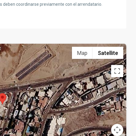
s deben coordinarse previamente con el arrendatario.
Map
Satellite