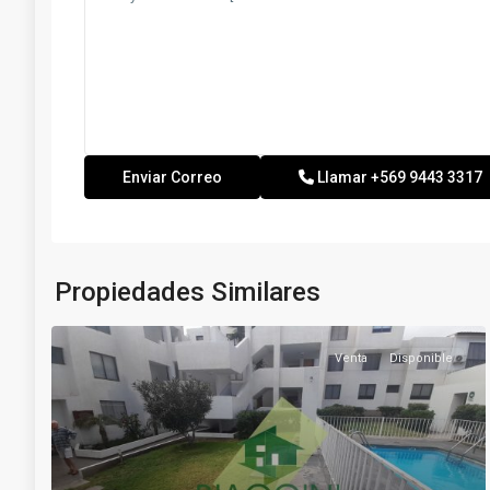
Llamar
+569 9443 3317
Propiedades Similares
Venta
Disponible