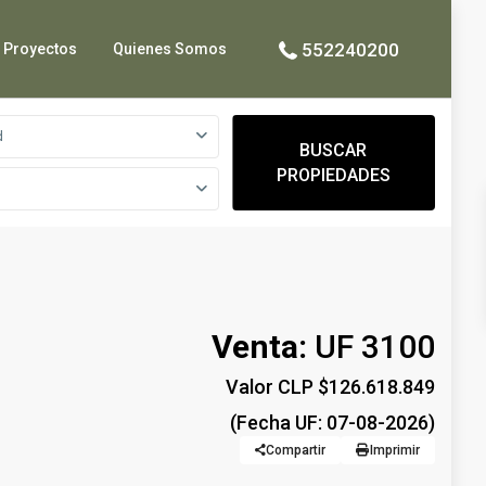
552240200
Proyectos
Quienes Somos
d
BUSCAR
PROPIEDADES
Venta:
UF 3100
Valor CLP $126.618.849
(Fecha UF: 07-08-2026)
Compartir
Imprimir