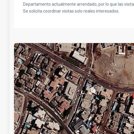
Departamento actualmente arrendado, por lo que las visita
Se solicita coordinar visitas solo reales interesados.