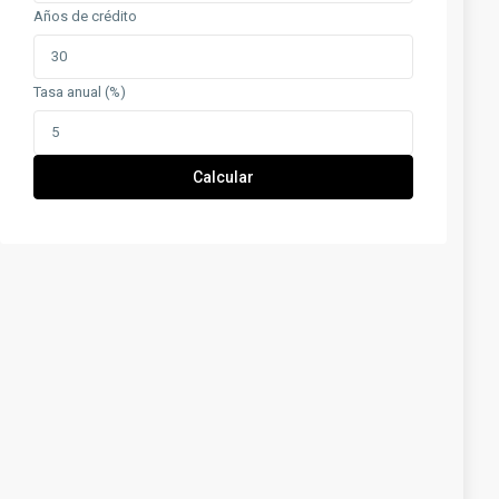
Años de crédito
Tasa anual (%)
Calcular