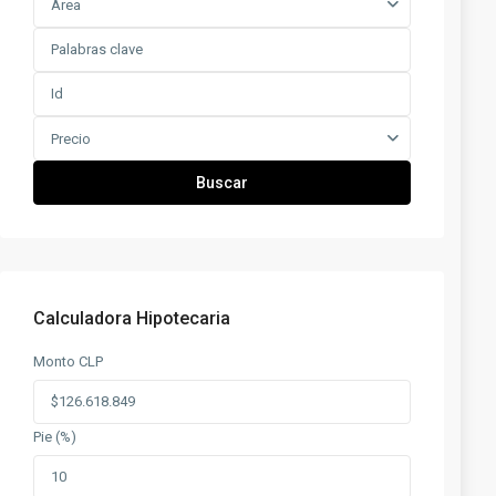
Área
Precio
Buscar
Calculadora Hipotecaria
Monto CLP
Pie (%)