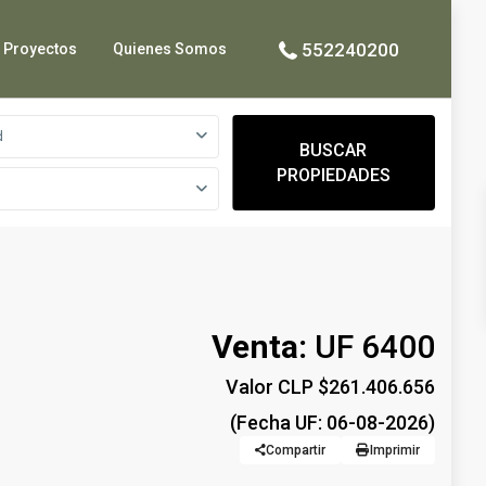
552240200
Proyectos
Quienes Somos
d
BUSCAR
PROPIEDADES
Venta:
UF 6400
Valor CLP $261.406.656
(Fecha UF: 06-08-2026)
Compartir
Imprimir