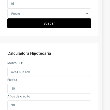
Precio
Buscar
Calculadora Hipotecaria
Monto CLP
Pie (%)
Años de crédito