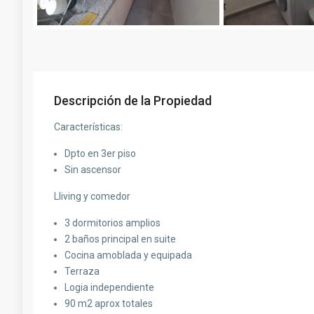
Descripción de la Propiedad
Características:
Dpto en 3er piso
Sin ascensor
Lliving y comedor
3 dormitorios amplios
2 baños principal en suite
Cocina amoblada y equipada
Terraza
Logia independiente
90 m2 aprox totales