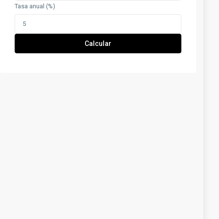
Tasa anual (%)
Calcular