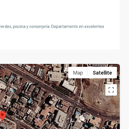
 verdes, piscina y conserjería. Departamento en excelentes
Map
Satellite