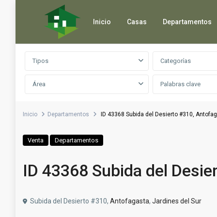
Inicio
Casas
Departamentos
Búsqueda avanzada
Tipos
Categorías
Área
Inicio
Departamentos
ID 43368 Subida del Desierto #310, Antofa
Venta
Departamentos
ID 43368 Subida del Desie
Subida del Desierto #310,
Antofagasta
,
Jardines del Sur