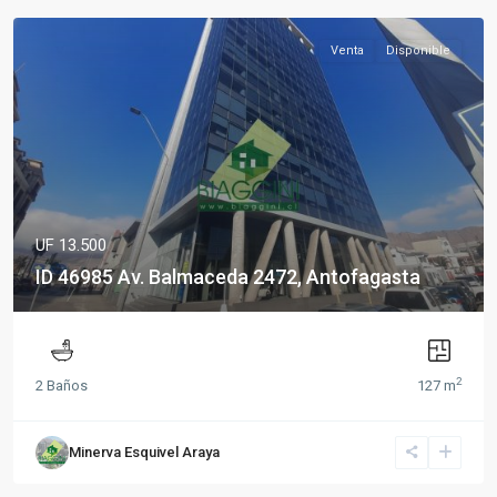
Venta
Disponible
UF 13.500
ID 46985 Av. Balmaceda 2472, Antofagasta
2
2 Baños
127 m
Minerva Esquivel Araya