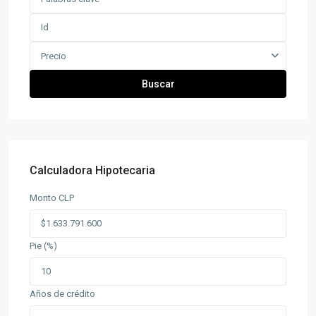
Precio
Buscar
Calculadora Hipotecaria
Monto CLP
Pie (%)
Años de crédito