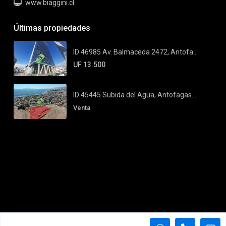
www.biaggini.cl
Últimas propiedades
ID 46985 Av. Balmaceda 2472, Antofa...
UF 13.500
ID 45445 Subida del Agua, Antofagas...
Venta