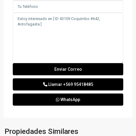
Llamar
+569 95418485
WhatsApp
Propiedades Similares