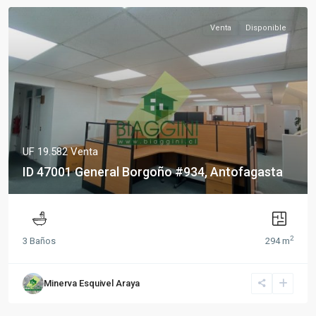
Venta
Disponible
UF 19.582
Venta
ID 47001 General Borgoño #934, Antofagasta
2
3 Baños
294 m
Minerva Esquivel Araya