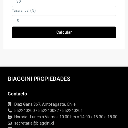
Tasa anual (%)
Calcular
BIAGGINI PROPIEDADES
Contacto
Diaz Gana 867, Antofagasta, Chile
552240200 / 552240032 / 552240201
Horario : Lunes a Viernes 10:00 hrs a 14:00 / 15:30 a 18:00
secretaria@biaggini.cl