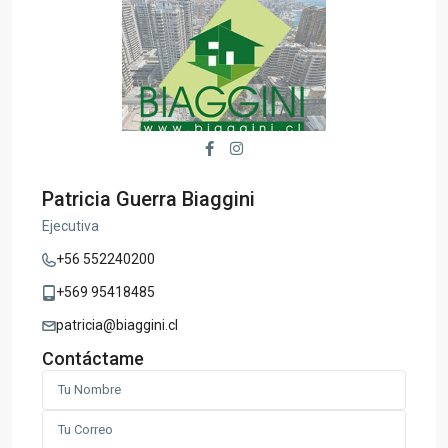
Patricia Guerra Biaggini
Ejecutiva
+56 552240200
+569 95418485
patricia@biaggini.cl
Contáctame