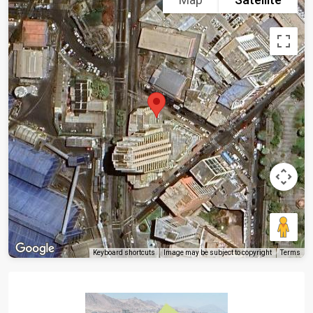
Keyboard shortcuts
Image may be subject to copyright
Terms