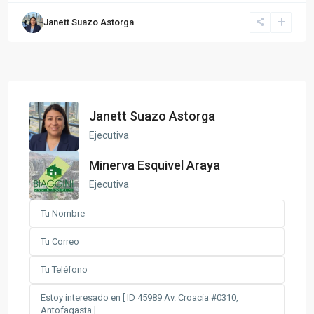
Janett Suazo Astorga
Janett Suazo Astorga
Ejecutiva
Minerva Esquivel Araya
Ejecutiva