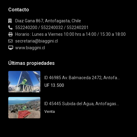
Contacto
Diaz Gana 867, Antofagasta, Chile
552240200 / 552240032 / 552240201
Horario : Lunes a Viernes 10:00 hrs a 14:00 / 15:30 a 18:00
secretaria@biaggini.cl
www.biaggini.cl
Últimas propiedades
ID 46985 Av. Balmaceda 2472, Antofa...
UF 13.500
ID 45445 Subida del Agua, Antofagas...
Venta