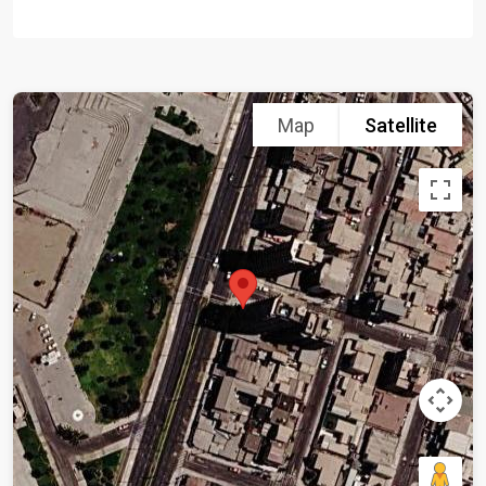
Map
Satellite