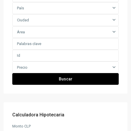
País
Ciudad
Área
Precio
Buscar
Calculadora Hipotecaria
Monto CLP