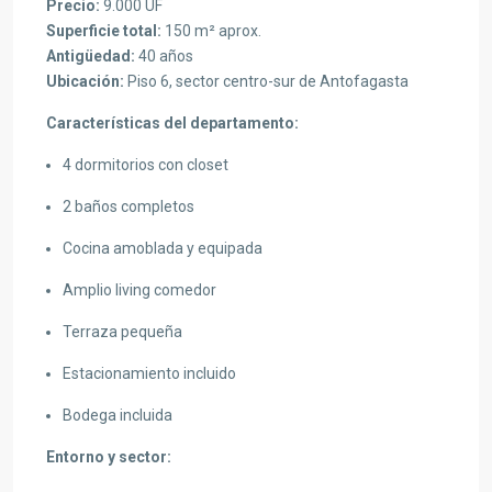
Precio:
9.000 UF
Superficie total:
150 m² aprox.
Antigüedad:
40 años
Ubicación:
Piso 6, sector centro-sur de
Antofagasta
Características del departamento:
4 dormitorios con closet
2 baños completos
Cocina amoblada y equipada
Amplio living comedor
Terraza pequeña
Estacionamiento incluido
Bodega incluida
Entorno y sector: