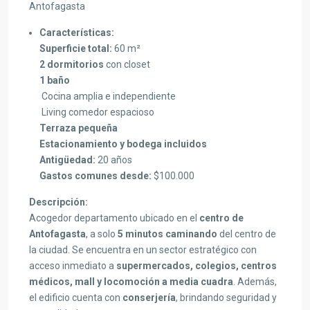
Antofagasta
Características:
Superficie total:
60 m²
2 dormitorios
con closet
1 baño
Cocina amplia e independiente
Living comedor espacioso
Terraza pequeña
Estacionamiento y bodega incluidos
Antigüedad:
20 años
Gastos comunes desde:
$100.000
Descripción:
Acogedor departamento ubicado en el
centro de
Antofagasta
, a solo
5 minutos caminando
del centro de
la ciudad. Se encuentra en un sector estratégico con
acceso inmediato a
supermercados, colegios, centros
médicos, mall y locomoción a media cuadra
. Además,
el edificio cuenta con
conserjería
, brindando seguridad y