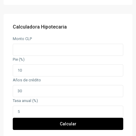
Calculadora Hipotecaria
Monto CLP
Pie (%)
Años de crédito
Tasa anual (%)
Calcular