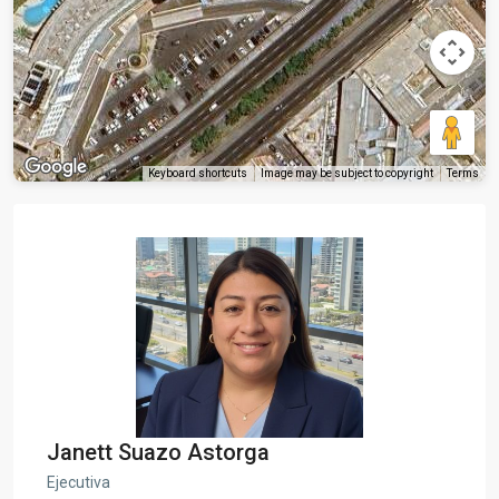
Keyboard shortcuts
Image may be subject to copyright
Terms
Janett Suazo Astorga
Ejecutiva