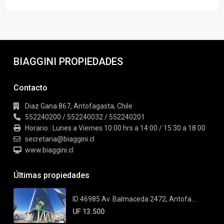
BIAGGINI PROPIEDADES
Contacto
Diaz Gana 867, Antofagasta, Chile
552240200 / 552240032 / 552240201
Horario : Lunes a Viernes 10:00 hrs a 14:00 / 15:30 a 18:00
secretaria@biaggini.cl
www.biaggini.cl
Últimas propiedades
ID 46985 Av. Balmaceda 2472, Antofa...
UF 13.500