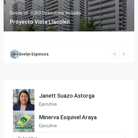
Desde
UF 3.303
Descuento Incluido
Proyecto Vista Llacolén
Evelyn Espinoza
Janett Suazo Astorga
Ejecutiva
Minerva Esquivel Araya
Ejecutiva