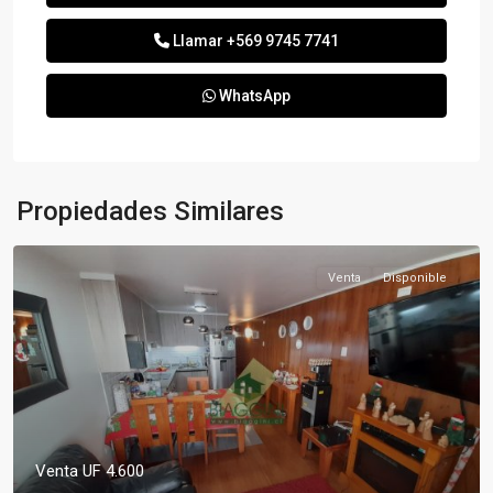
Llamar
+569 9745 7741
WhatsApp
Propiedades Similares
Venta
Disponible
Venta
UF 4.600