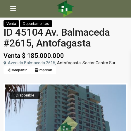
Inicio
Departamentos
ID 45104 Av. Balmaceda #2615, Antofagasta
Venta
Departamentos
ID 45104 Av. Balmaceda
#2615, Antofagasta
Venta $ 185.000.000
Avenida Balmaceda 2615,
Antofagasta
,
Sector Centro Sur
Compartir
Imprimir
Disponible