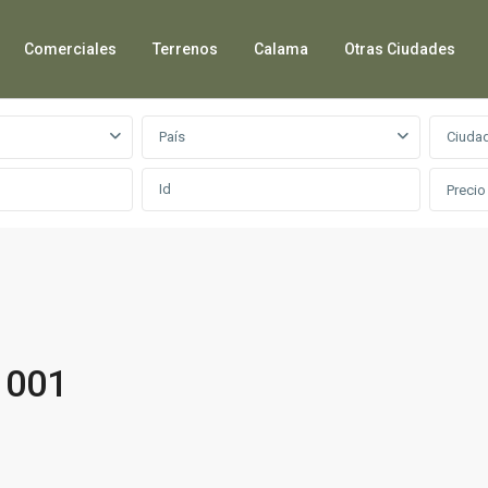
Comerciales
Terrenos
Calama
Otras Ciudades
País
Ciuda
Precio
1001