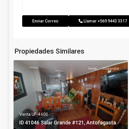
Llamar
+569 9443 3317
Propiedades Similares
Venta
Disponible
Venta
UF 4.600
ID 41046 Salar Grande #121, Antofagasta