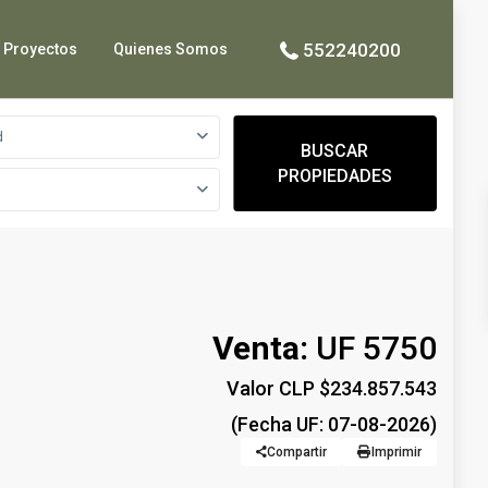
552240200
Proyectos
Quienes Somos
d
BUSCAR
PROPIEDADES
Venta:
UF 5750
Valor CLP $234.857.543
(Fecha UF: 07-08-2026)
Compartir
Imprimir