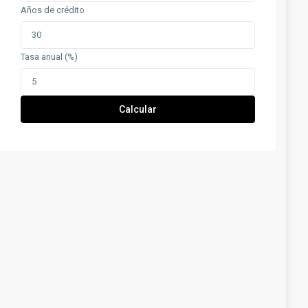
Años de crédito
Tasa anual (%)
Calcular