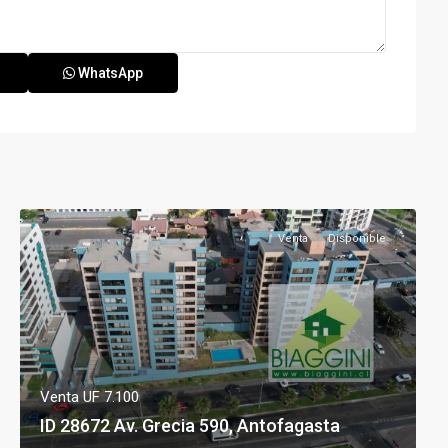
WhatsApp
Venta
Disponible
Venta
UF 7.100
ID 28672 Av. Grecia 590, Antofagasta