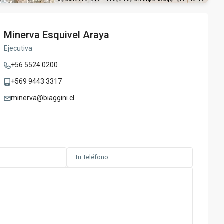
Minerva Esquivel Araya
Ejecutiva
+56 5524 0200
+569 9443 3317
minerva@biaggini.cl