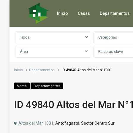
Inicio
Casas
Departamentos
Búsqueda avanzada
Tipos
Categorías
Área
Inicio
Departamentos
ID 49840 Altos del Mar N°1001
Venta
Departamentos
ID 49840 Altos del Mar N°
Altos del Mar 1001,
Antofagasta
,
Sector Centro Sur