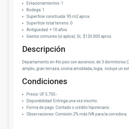
Estacionamientos: 1
Bodega: 1
Superficie construida: 95 m2 aprox.
Superficie total terreno: 0
Antigüedad: + 10 años
Gastos comunes (si aplica): Sí, $120.000 aprox.
Descripción
Departamento en 4to piso con ascensor, de 3 dormitorios (2 
amplio, gran terraza, cocina amoblada, logia, incluye un 
Condiciones
Precio: UF 5.750.-
Disponibilidad: Entrega una vez inscrito.
Forma de pago: Contado o crédito hipotecario.
Observaciones: Comisión 2% más IVA para la corredora.