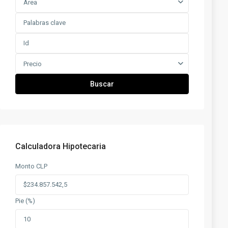
Área
Precio
Buscar
Calculadora Hipotecaria
Monto CLP
Pie (%)