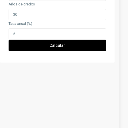
Años de crédito
Tasa anual (%)
Calcular