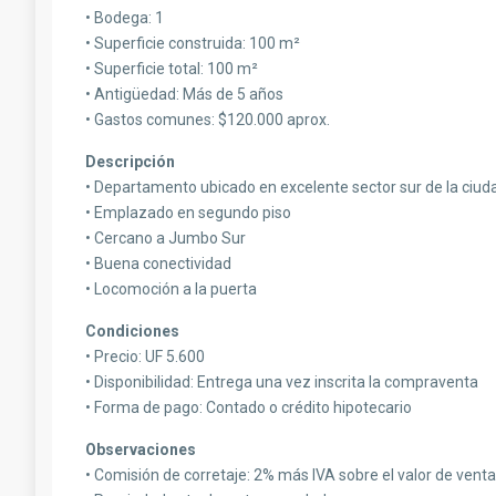
• Bodega: 1
• Superficie construida: 100 m²
• Superficie total: 100 m²
• Antigüedad: Más de 5 años
• Gastos comunes: $120.000 aprox.
Descripción
• Departamento ubicado en excelente sector sur de la ciud
• Emplazado en segundo piso
• Cercano a Jumbo Sur
• Buena conectividad
• Locomoción a la puerta
Condiciones
• Precio: UF 5.600
• Disponibilidad: Entrega una vez inscrita la compraventa
• Forma de pago: Contado o crédito hipotecario
Observaciones
• Comisión de corretaje: 2% más IVA sobre el valor de venta