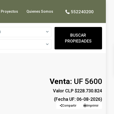
552240200
Proyectos
Quienes Somos
d
BUSCAR
PROPIEDADES
Venta:
UF 5600
Valor CLP $228.730.824
(Fecha UF: 06-08-2026)
Compartir
Imprimir