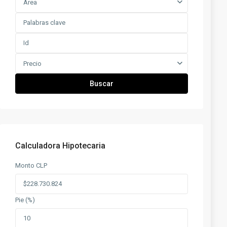
Área
Precio
Buscar
Calculadora Hipotecaria
Monto CLP
Pie (%)