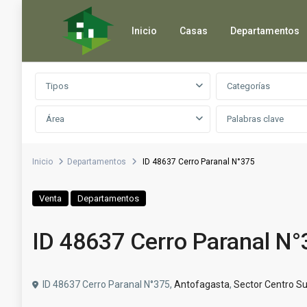
Inicio
Casas
Departamentos
Búsqueda avanzada
Tipos
Categorías
Área
Inicio
Departamentos
ID 48637 Cerro Paranal N°375
Venta
Departamentos
ID 48637 Cerro Paranal N°
ID 48637 Cerro Paranal N°375,
Antofagasta
,
Sector Centro Su