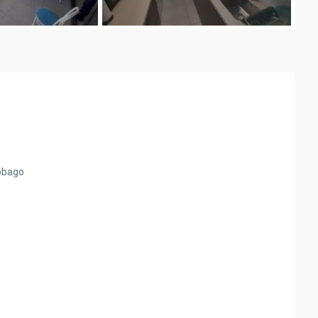
Tobago