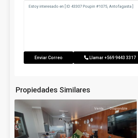
Llamar
+569 9443 3317
Propiedades Similares
Venta
Disponible