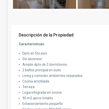
Descripción de la Propiedad
Características:
Dpto en 5to piso
Sin ascensor
Amplio dpto de 2 dormitorios
2 baños principal en suite
Living y comedor ambientes separados
Cocina amoblada
Terraza
Logia integrada en cocina.
90 m2 aprox totales
Estacionamiento pequeño