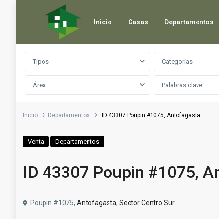
Inicio
Casas
Departamentos
Búsqueda avanzada
Tipos
Categorías
Área
Inicio
Departamentos
ID 43307 Poupin #1075, Antofagasta
Venta
Departamentos
ID 43307 Poupin #1075, A
Poupin #1075,
Antofagasta
,
Sector Centro Sur