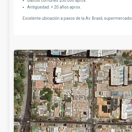
Gastos comunes $50.000 aprox.
Antigüedad: + 20 años aprox.
Excelente ubicación a pasos de la Av. Brasil, supermercados