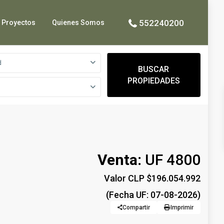
552240200
Proyectos
Quienes Somos
d
BUSCAR
PROPIEDADES
Venta:
UF 4800
Valor CLP $196.054.992
(Fecha UF: 07-08-2026)
Compartir
Imprimir