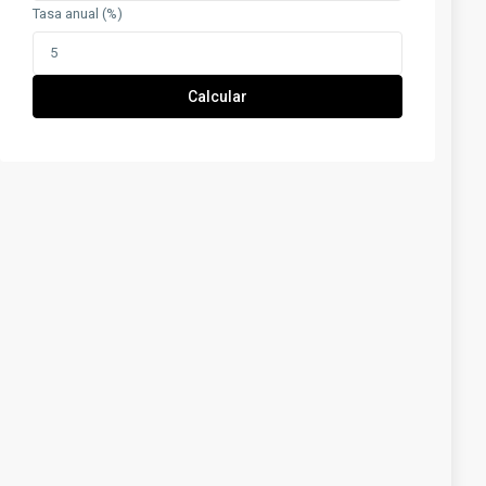
Tasa anual (%)
Calcular