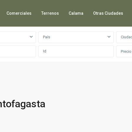
Comerciales
Terrenos
Calama
Otras Ciudades
País
Ciuda
Precio
ntofagasta