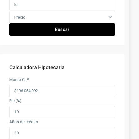
Precio
Buscar
Calculadora Hipotecaria
Monto CLP
Pie (%)
Años de crédito