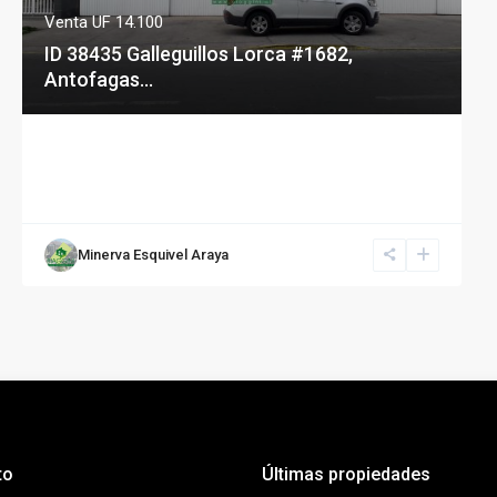
Venta
UF 14.100
ID 38435 Galleguillos Lorca #1682,
Antofagas...
Minerva Esquivel Araya
to
Últimas propiedades