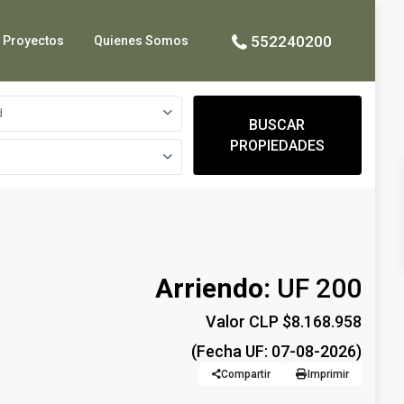
552240200
Proyectos
Quienes Somos
d
BUSCAR
PROPIEDADES
Arriendo:
UF 200
Valor CLP $8.168.958
(Fecha UF: 07-08-2026)
Compartir
Imprimir