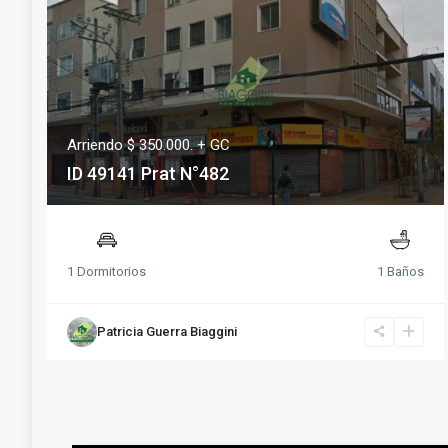
Arriendo $ 350.000. + GC
ID 49141 Prat N°482
1 Dormitorios
1 Baños
Patricia Guerra Biaggini