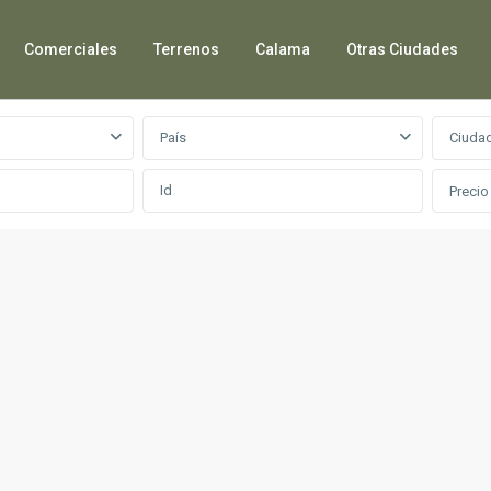
Comerciales
Terrenos
Calama
Otras Ciudades
País
Ciuda
Precio