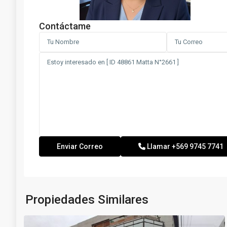
Contáctame
Llamar
+569 9745 7741
Propiedades Similares