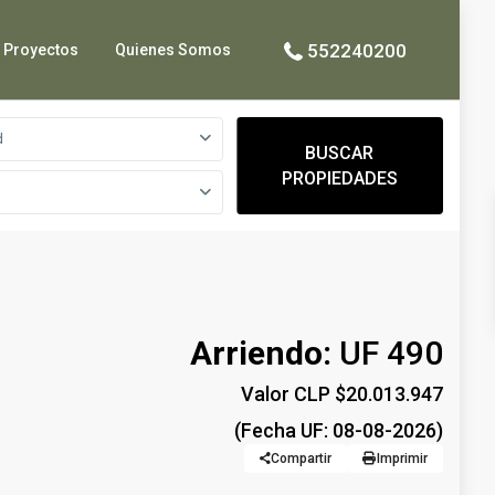
552240200
Proyectos
Quienes Somos
d
BUSCAR
PROPIEDADES
Arriendo:
UF 490
Valor CLP $20.013.947
(Fecha UF: 08-08-2026)
Compartir
Imprimir