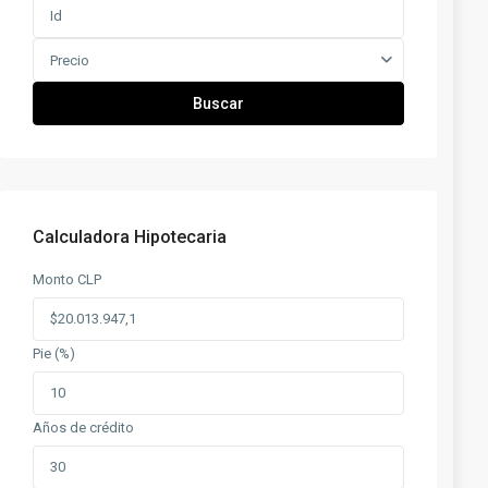
Precio
Buscar
Calculadora Hipotecaria
Monto CLP
Pie (%)
Años de crédito