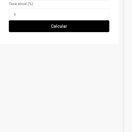
Tasa anual (%)
Calcular