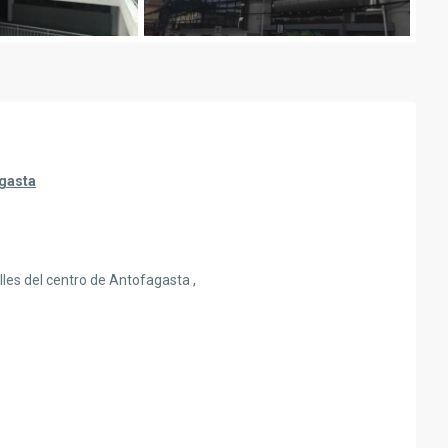
agasta
lles del centro de Antofagasta ,