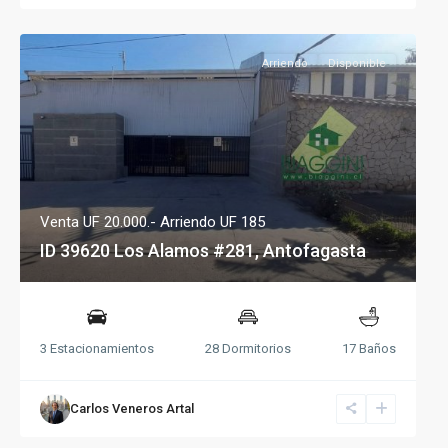
Arriendo
Disponible
Venta UF 20.000.-
Arriendo UF 185
ID 39620 Los Alamos #281, Antofagasta
3 Estacionamientos
28 Dormitorios
17 Baños
Carlos Veneros Artal