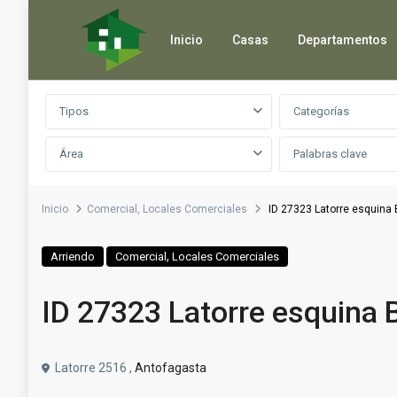
Inicio
Casas
Departamentos
Búsqueda avanzada
Tipos
Categorías
Área
Inicio
Comercial
,
Locales Comerciales
ID 27323 Latorre esquina
,
Arriendo
Comercial
Locales Comerciales
ID 27323 Latorre esquina
Latorre 2516 ,
Antofagasta