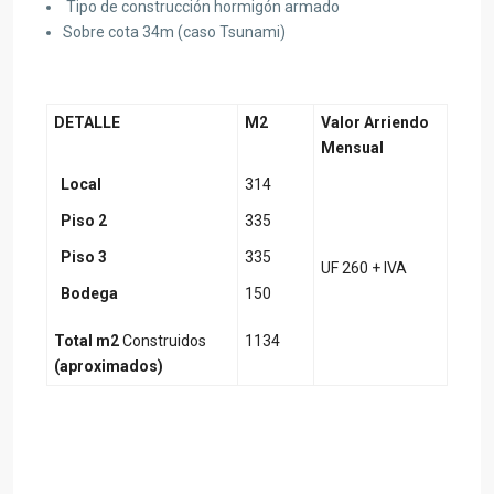
Tipo de construcción hormigón armado
Sobre cota 34m (caso Tsunami)
DETALLE
M2
Valor Arriendo
Mensual
Local
314
Piso 2
335
Piso 3
335
UF 260 + IVA
Bodega
150
Total m2
Construidos
1134
(aproximados)