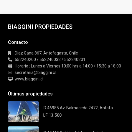
BIAGGINI PROPIEDADES
Contacto
Diaz Gana 867, Antofagasta, Chile
552240200 / 552240032 / 552240201
Horario : Lunes a Viernes 10:00 hrs a 14:00 / 15:30 a 18:00
secretaria@biaggini.cl
www.biaggini.cl
Últimas propiedades
ID 46985 Av. Balmaceda 2472, Antofa...
UF 13.500