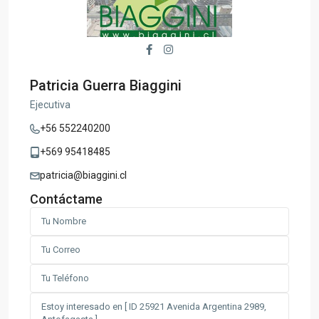
Patricia Guerra Biaggini
Ejecutiva
+56 552240200
+569 95418485
patricia@biaggini.cl
Contáctame