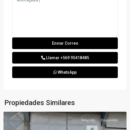
Llamar
+569 95418485
WhatsApp
Propiedades Similares
Arriendo
Disponible