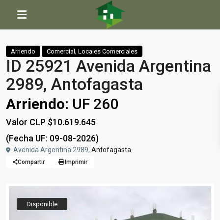
Inicio
Comercial
,
Locales Comerciales
ID 25921 Avenida Argentina 2989, Antofagasta
,
Arriendo
Comercial
Locales Comerciales
ID 25921 Avenida Argentina
2989, Antofagasta
Arriendo:
UF 260
Valor CLP $10.619.645
(Fecha UF: 09-08-2026)
Avenida Argentina 2989,
Antofagasta
Compartir
Imprimir
Disponible