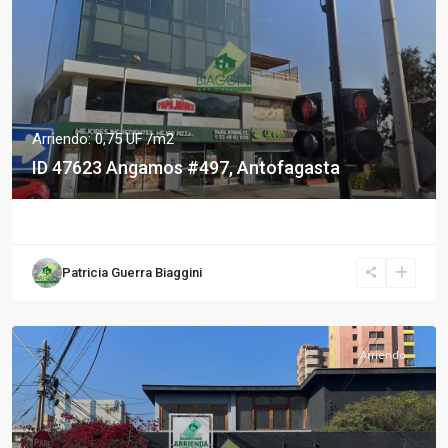
Arriendo: 0,75 UF /m2
ID 47623 Angamos #497, Antofagasta
Patricia Guerra Biaggini
Arriendo