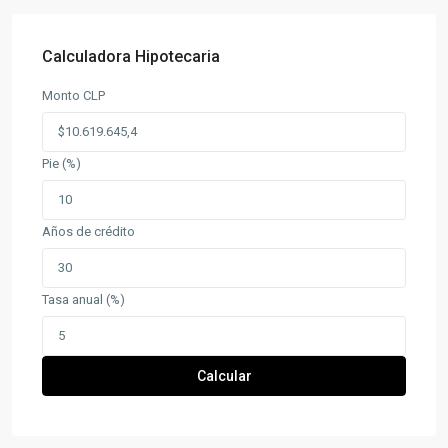
Calculadora Hipotecaria
Monto CLP
Pie (%)
Años de crédito
Tasa anual (%)
Calcular