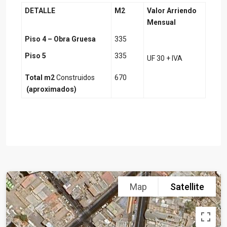
DETALLE
M2
Valor Arriendo
Mensual
Piso 4 – Obra Gruesa
335
Piso 5
335
UF 30 + IVA
Total m2
Construidos
670
(aproximados)
Map
Satellite