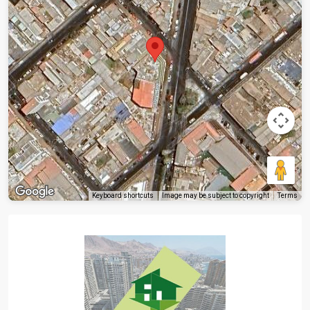
Keyboard shortcuts
Image may be subject to copyright
Terms