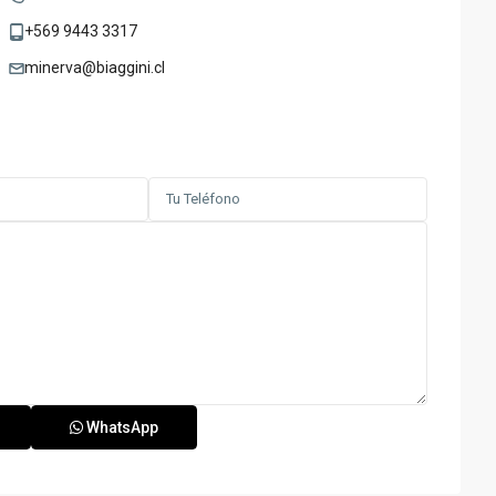
+569 9443 3317
minerva@biaggini.cl
WhatsApp