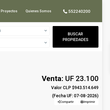
552240200
Proyectos
Quienes Somos
d
BUSCAR
PROPIEDADES
Venta:
UF 23.100
Valor CLP $943.514.649
(Fecha UF: 07-08-2026)
Compartir
Imprimir