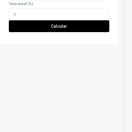
Tasa anual (%)
Calcular