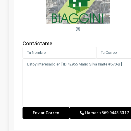
Contáctame
Llamar
+569 9443 3317