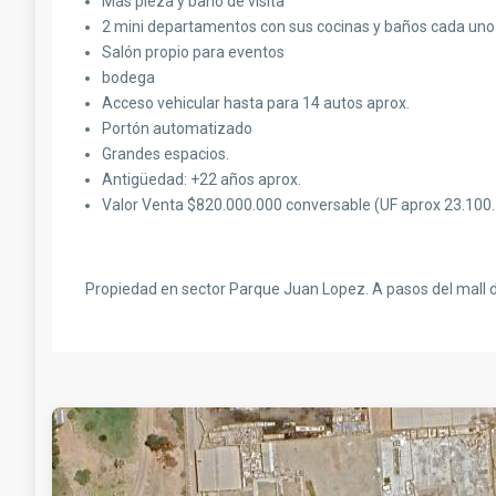
Más pieza y baño de visita
2 mini departamentos con sus cocinas y baños cada uno
Salón propio para eventos
bodega
Acceso vehicular hasta para 14 autos aprox.
Portón automatizado
Grandes espacios.
Antigüedad: +22 años aprox.
Valor Venta $820.000.000 conversable (UF aprox 23.100.
Propiedad en sector Parque Juan Lopez. A pasos del mall d