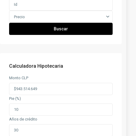
Precio
Buscar
Calculadora Hipotecaria
Monto CLP
Pie (%)
Años de crédito