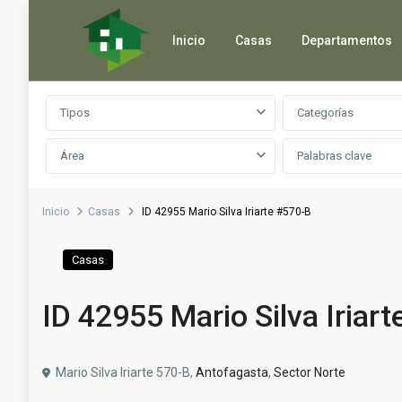
Inicio
Casas
Departamentos
Búsqueda avanzada
Tipos
Categorías
Área
Inicio
Casas
ID 42955 Mario Silva Iriarte #570-B
Casas
ID 42955 Mario Silva Iriar
Mario Silva Iriarte 570-B,
Antofagasta
,
Sector Norte