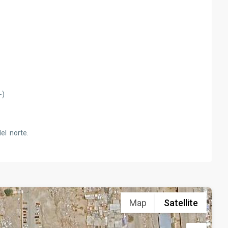
-)
el norte.
Map
Satellite