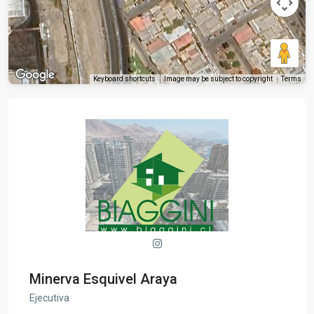
Keyboard shortcuts
Image may be subject to copyright
Terms
Minerva Esquivel Araya
Ejecutiva