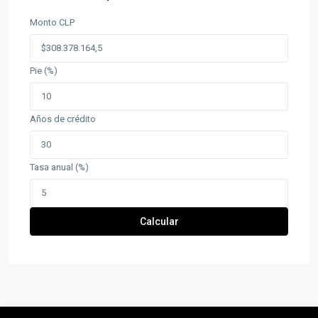
Monto CLP
Pie (%)
Años de crédito
Tasa anual (%)
Calcular