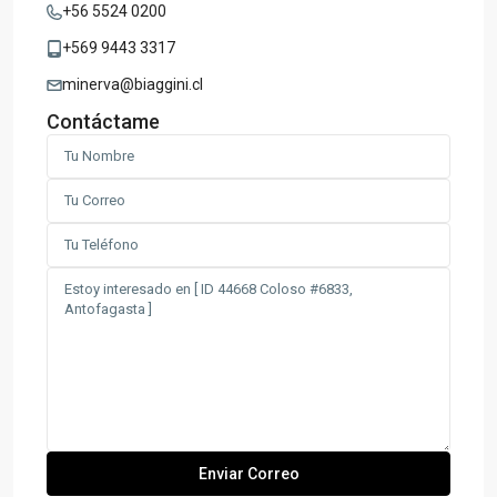
+56 5524 0200
+569 9443 3317
minerva@biaggini.cl
Contáctame