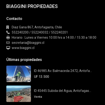
BIAGGINI PROPIEDADES
Contacto
Diaz Gana 867, Antofagasta, Chile
552240200 / 552240032 / 552240201
Horario : Lunes a Viernes 10:00 hrs a 14:00 / 15:30 a 18:00
secretaria@biaggini.cl
www.biaggini.cl
Últimas propiedades
ID 46985 Av. Balmaceda 2472, Antofa...
UF 13.500
ID 45445 Subida del Agua, Antofagas...
Venta