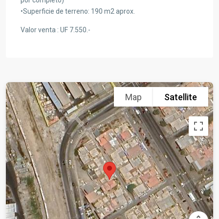
por completo)
•Superficie de terreno: 190 m2 aprox.
Valor venta : UF 7.550.-
Map
Satellite