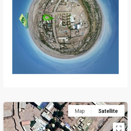
Map
Satellite