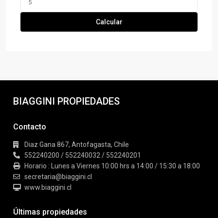
Calcular
BIAGGINI PROPIEDADES
Contacto
Diaz Gana 867, Antofagasta, Chile
552240200 / 552240032 / 552240201
Horario : Lunes a Viernes 10:00 hrs a 14:00 / 15:30 a 18:00
secretaria@biaggini.cl
www.biaggini.cl
Últimas propiedades