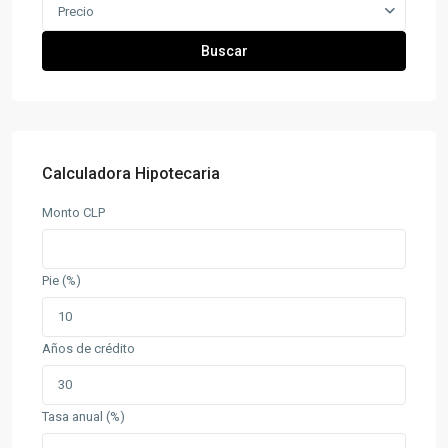
Precio
Buscar
Calculadora Hipotecaria
Monto CLP
Pie (%)
Años de crédito
Tasa anual (%)