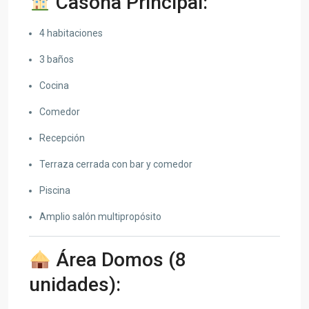
Casona Principal:
4 habitaciones
3 baños
Cocina
Comedor
Recepción
Terraza cerrada con bar y comedor
Piscina
Amplio salón multipropósito
Área Domos (8
unidades):