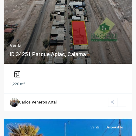
Venta
ID 34251 Parque Apiac, Calama
2
1,220 m
Carlos Veneros Artal
Venta
Disponible