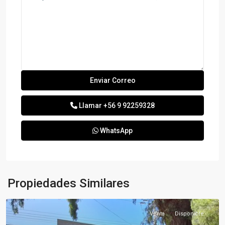
Llamar
+56 9 92259328
WhatsApp
Propiedades Similares
Venta
Disponible