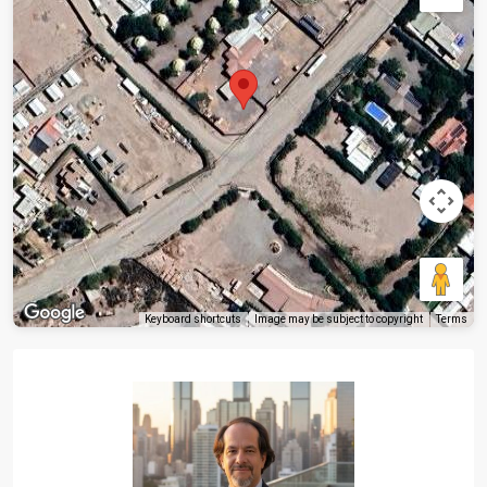
Keyboard shortcuts
Image may be subject to copyright
Terms