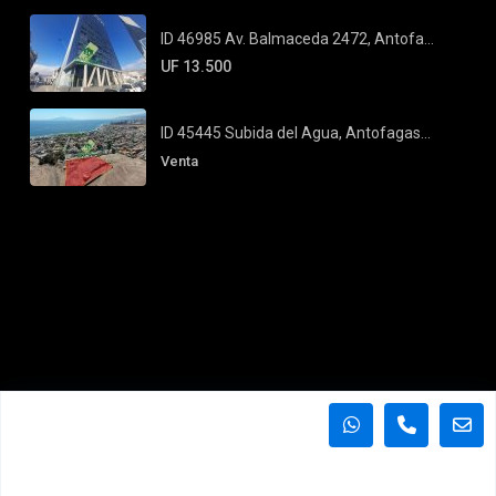
ID 46985 Av. Balmaceda 2472, Antofa...
UF 13.500
ID 45445 Subida del Agua, Antofagas...
Venta