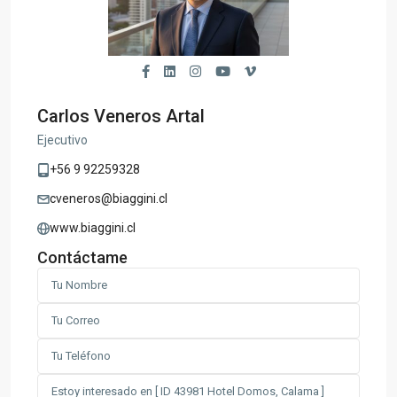
Carlos Veneros Artal
Ejecutivo
+56 9 92259328
cveneros@biaggini.cl
www.biaggini.cl
Contáctame