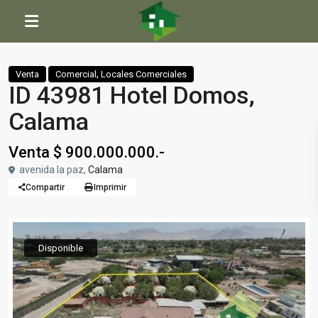
Inicio
Comercial
,
Locales Comerciales
ID 43981 Hotel Domos, Calama
,
Venta
Comercial
Locales Comerciales
ID 43981 Hotel Domos,
Calama
Venta $ 900.000.000.-
avenida la paz,
Calama
Compartir
Imprimir
Disponible