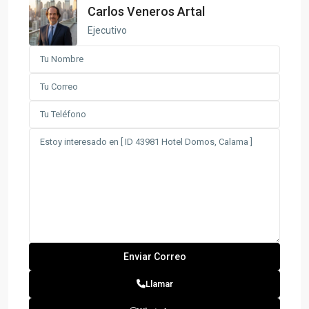
Carlos Veneros Artal
Ejecutivo
Llamar