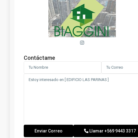
Contáctame
Llamar
+569 9443 3317