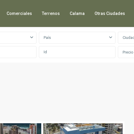
Comerciales
Terrenos
Calama
Otras Ciudades
País
Ciuda
Precio