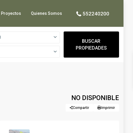
552240200
Proyectos
Quienes Somos
d
BUSCAR
PROPIEDADES
NO DISPONIBLE
Compartir
Imprimir