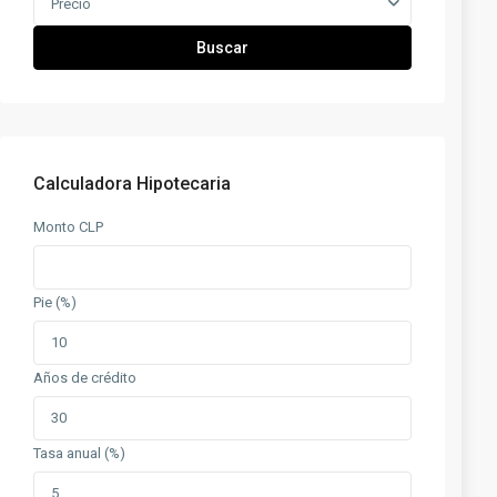
Precio
Buscar
Calculadora Hipotecaria
Monto CLP
Pie (%)
Años de crédito
Tasa anual (%)