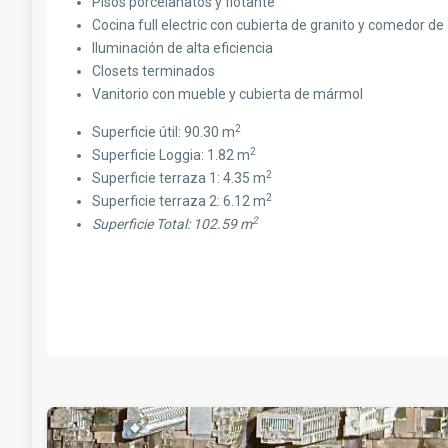
Pisos porcelanatos y flotante
Cocina full electric con cubierta de granito y comedor de 
Iluminación de alta eficiencia
Closets terminados
Vanitorio con mueble y cubierta de mármol
2
Superficie útil: 90.30 m
2
Superficie Loggia: 1.82 m
2
Superficie terraza 1: 4.35 m
2
Superficie terraza 2: 6.12 m
2
Superficie Total: 102.59 m