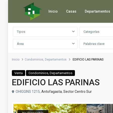
Inicio
Casas
Departamentos
Búsqueda avanzada
Tipos
Categorías
Área
Inicio
Condominios
,
Departamentos
EDIFICIO LAS PARINAS
,
Venta
Condominios
Departamentos
EDIFICIO LAS PARINAS
OHIGGINS 1215,
Antofagasta
,
Sector Centro Sur