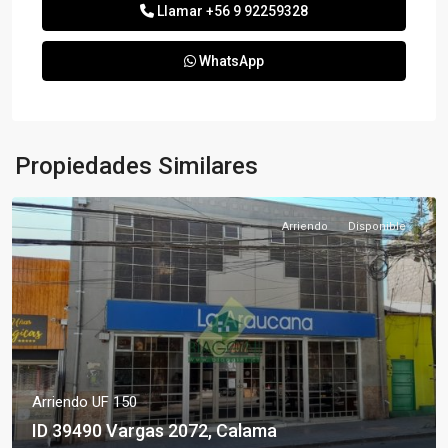
Llamar
+56 9 92259328
WhatsApp
Propiedades Similares
Arriendo
Disponible
Arriendo
UF 150
ID 39490 Vargas 2072, Calama