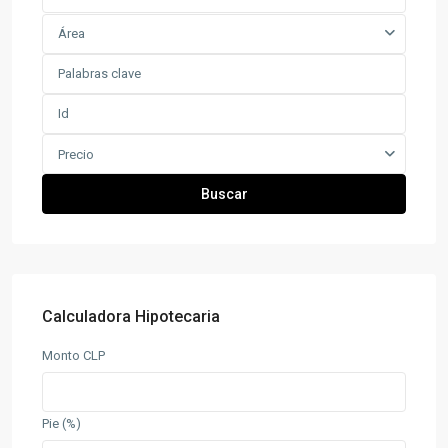
Área
Precio
Buscar
Calculadora Hipotecaria
Monto CLP
Pie (%)