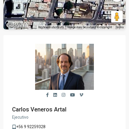
Keyboard shortcuts
Image may be subject to copyright
Terms
Carlos Veneros Artal
Ejecutivo
+56 9 92259328