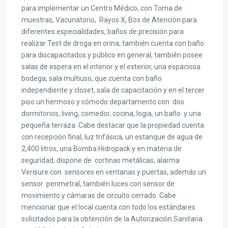
para implementar un Centro Médico, con Toma de
muestras, Vacunatorio, Rayos X, Box de Atención para
diferentes especialidades, baños de precisión para
realizar Test de droga en orina, también cuenta con baño
para discapacitados y público en general, también posee
salas de espera en el interior y el exterior, una espaciosa
bodega, sala multiuso, que cuenta con baño
independiente y closet, sala de capacitación y en el tercer
piso un hermoso y cómodo departamento con dos
dormitorios, living, comedor, cocina, logia, un baño y una
pequeña terraza. Cabe destacar que la propiedad cuenta
con recepción final, luz trifásica, un estanque de agua de
2,400 litros, una Bomba Hidropack y en materia de
seguridad, dispone de cortinas metálicas, alarma
Verisure con sensores en ventanas y puertas, además un
sensor perimetral, también luces con sensor de
movimiento y cámaras de circuito cerrado. Cabe
mencionar que el local cuenta con todo los estándares
solicitados para la obtención de la Autorización Sanitaria