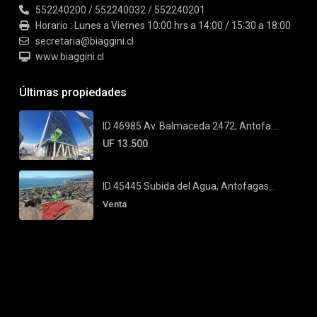
552240200 / 552240032 / 552240201
Horario : Lunes a Viernes 10:00 hrs a 14:00 / 15:30 a 18:00
secretaria@biaggini.cl
www.biaggini.cl
Últimas propiedades
ID 46985 Av. Balmaceda 2472, Antofa...
UF 13.500
ID 45445 Subida del Agua, Antofagas...
Venta