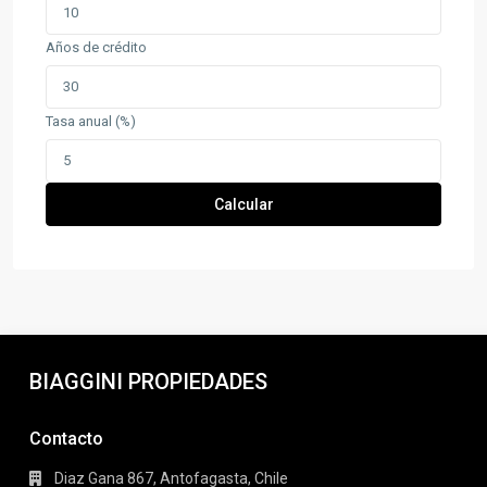
Años de crédito
Tasa anual (%)
Calcular
BIAGGINI PROPIEDADES
Contacto
Diaz Gana 867, Antofagasta, Chile