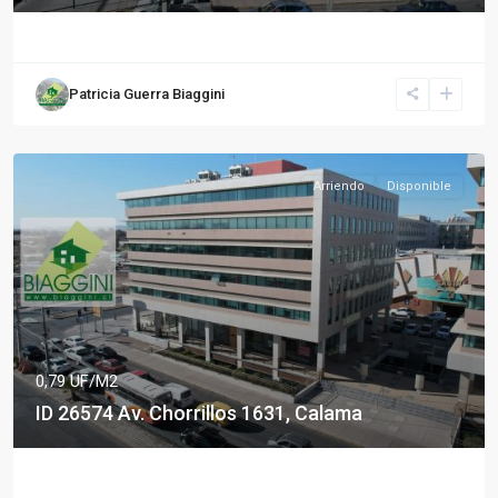
Patricia Guerra Biaggini
Arriendo
Disponible
0,79 UF/M2
ID 26574 Av. Chorrillos 1631, Calama