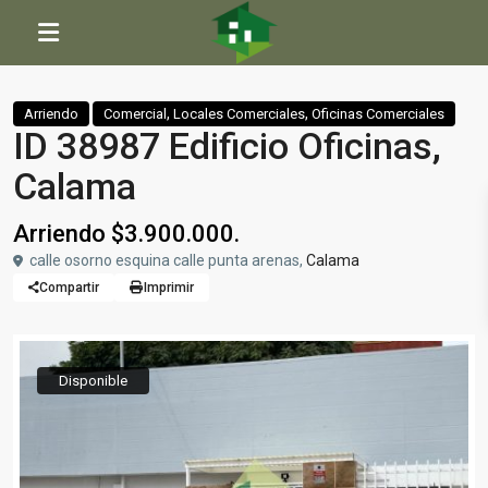
Inicio
Comercial
,
Locales Comerciales
,
Oficinas Comerciales
ID 38987 Edificio Oficinas, Calama
,
,
Arriendo
Comercial
Locales Comerciales
Oficinas Comerciales
ID 38987 Edificio Oficinas,
Calama
Arriendo $3.900.000.
calle osorno esquina calle punta arenas,
Calama
Compartir
Imprimir
Disponible