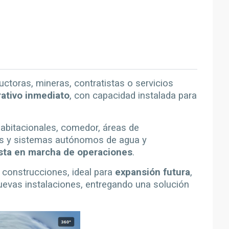
ctoras, mineras, contratistas o servicios
tivo inmediato
, con capacidad instalada para
abitacionales, comedor, áreas de
tos y sistemas autónomos de agua y
sta en marcha de operaciones
.
n construcciones, ideal para
expansión futura
,
nuevas instalaciones, entregando una solución