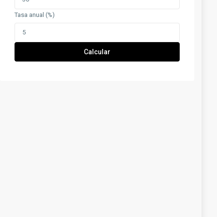
Tasa anual (%)
Calcular