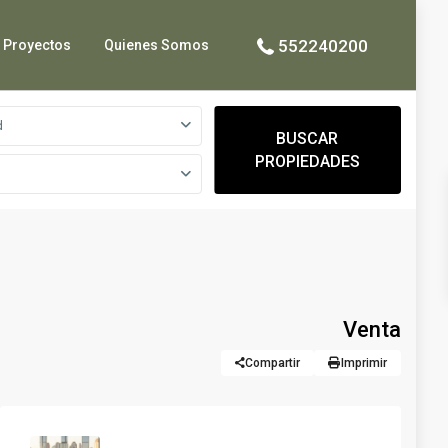
552240200
Proyectos
Quienes Somos
d
BUSCAR
PROPIEDADES
Venta
Compartir
Imprimir