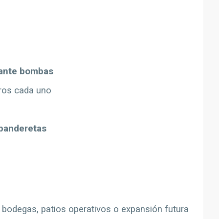
iante bombas
tros cada uno
panderetas
bodegas, patios operativos o expansión futura