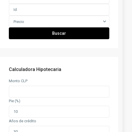
Precio
Buscar
Calculadora Hipotecaria
Monto CLP
Pie (%)
Años de crédito