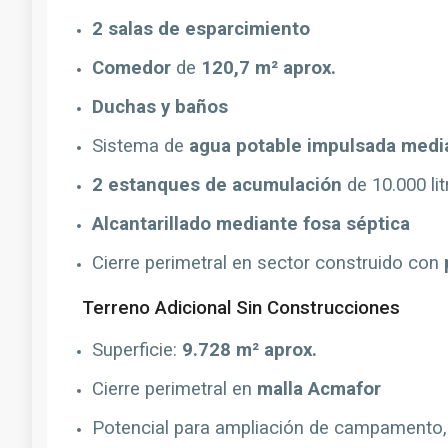
2 salas de esparcimiento
Comedor
de
120,7 m² aprox.
Duchas y baños
Sistema de
agua potable impulsada med
2 estanques de acumulación
de 10.000 li
Alcantarillado mediante fosa séptica
Cierre perimetral en sector construido con
Terreno Adicional Sin Construcciones
Superficie:
9.728 m² aprox.
Cierre perimetral en
malla Acmafor
Potencial para ampliación de campamento, 