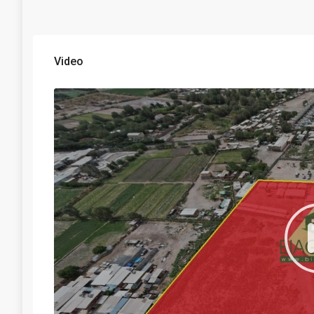
Video