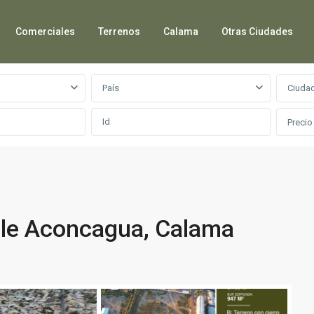
Comerciales
Terrenos
Calama
Otras Ciudades
País
Ciuda
Precio
le Aconcagua, Calama