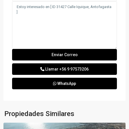
Llamar
+56 9 97573206
WhatsApp
Propiedades Similares