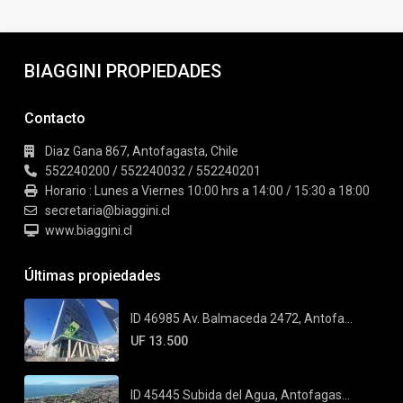
BIAGGINI PROPIEDADES
Contacto
Diaz Gana 867, Antofagasta, Chile
552240200 / 552240032 / 552240201
Horario : Lunes a Viernes 10:00 hrs a 14:00 / 15:30 a 18:00
secretaria@biaggini.cl
www.biaggini.cl
Últimas propiedades
ID 46985 Av. Balmaceda 2472, Antofa...
UF 13.500
ID 45445 Subida del Agua, Antofagas...