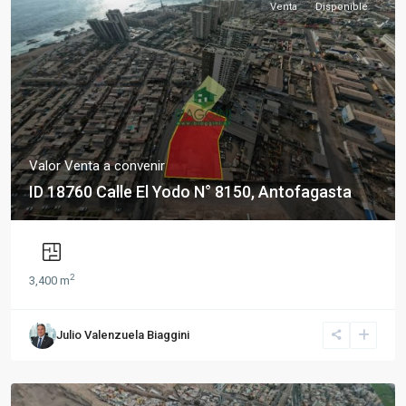
Venta
Disponible
Valor Venta a convenir
ID 18760 Calle El Yodo N° 8150, Antofagasta
2
3,400 m
Julio Valenzuela Biaggini