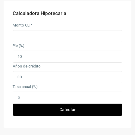
Calculadora Hipotecaria
Monto CLP
Pie (%)
Años de crédito
Tasa anual (%)
Calcular