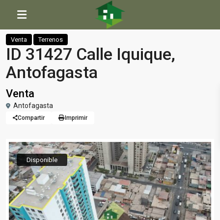
Inicio
Terrenos
ID 31427 Calle Iquique, Antofagasta
Venta
Terrenos
ID 31427 Calle Iquique,
Antofagasta
Venta
Antofagasta
Compartir
Imprimir
Disponible