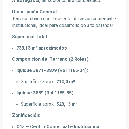
Antofagasta
, en sector centro consolidado.
Descripción General:
Terreno urbano con excelente ubicación comercial e
institucional, ideal para desarrollo de alto estándar.
Superficie Total:
733,13 m² aproximados
Composición del Terreno (2 Roles):
Iquique 3871–3879 (Rol 1185-34):
Superficie aprox.:
210,0 m²
Iquique 3889 (Rol 1185-35):
Superficie aprox.:
523,13 m²
Zonificación:
C1a – Centro Comercial e Institucional