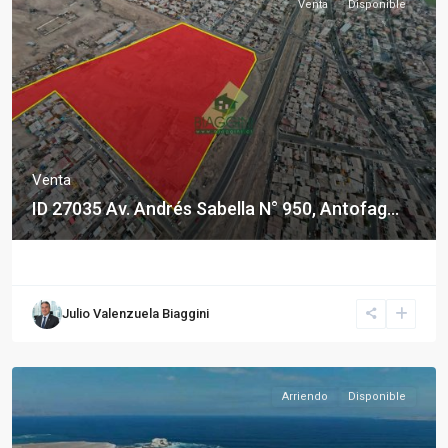
Venta
Disponible
Venta
ID 27035 Av. Andrés Sabella N° 950, Antofag...
Julio Valenzuela Biaggini
Arriendo
Disponible