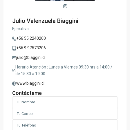
Julio Valenzuela Biaggini
Ejecutivo
+56 55 2240200
+56 9 97573206
julio@biaggini.cl
Horario Atención : Lunes a Viernes 09:30 hrs a 14:00 /
de 15:30 a 19:00
www.biaggini.cl
Contáctame