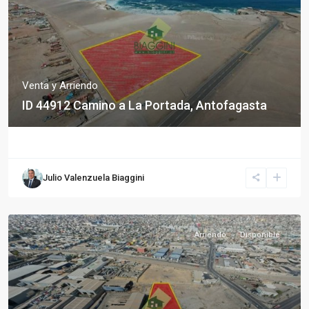
Venta y Arriendo
ID 44912 Camino a La Portada, Antofagasta
Julio Valenzuela Biaggini
Arriendo
Disponible