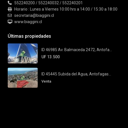
552240200 / 552240032 / 552240201
Horario : Lunes a Viernes 10:00 hrs a 14:00 / 15:30 a 18:00
secretaria@biaggini.cl
www.biaggini.cl
Últimas propiedades
ID 46985 Av. Balmaceda 2472, Antofa...
UF 13.500
ID 45445 Subida del Agua, Antofagas...
Venta