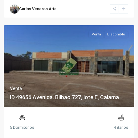
Carlos Veneros Artal
Venta
Disponible
Venta
ID 49656 Avenida. Bilbao 727, lote E, Calama
5 Dormitorios
4 Baños