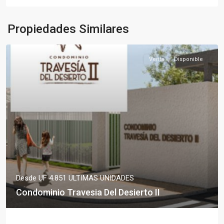
Propiedades Similares
Venta
Disponible
Desde
UF 4.851
ULTIMAS UNIDADES
Condominio Travesia Del Desierto II