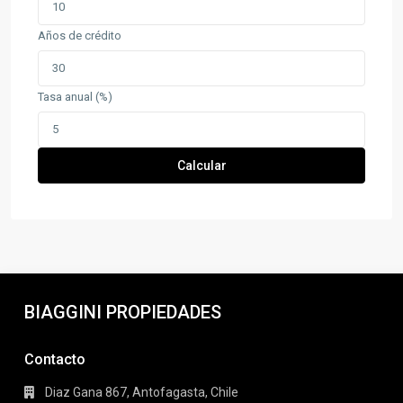
Años de crédito
Tasa anual (%)
Calcular
BIAGGINI PROPIEDADES
Contacto
Diaz Gana 867, Antofagasta, Chile