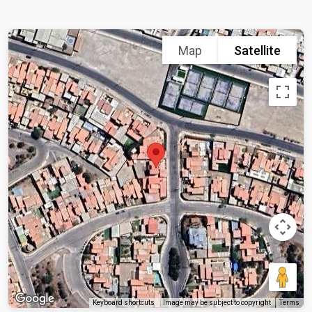
Map
Satellite
Keyboard shortcuts
Image may be subject to copyright
Terms