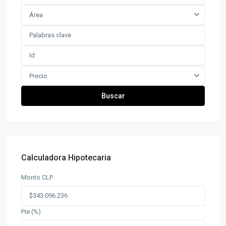
Área
Precio
Buscar
Calculadora Hipotecaria
Monto CLP
Pie (%)