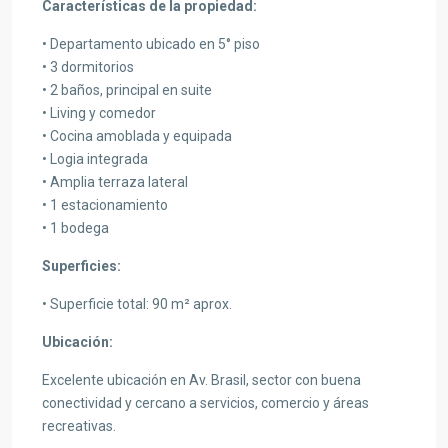
Características de la propiedad:
• Departamento ubicado en 5° piso
• 3 dormitorios
• 2 baños, principal en suite
• Living y comedor
• Cocina amoblada y equipada
• Logia integrada
• Amplia terraza lateral
• 1 estacionamiento
• 1 bodega
Superficies:
• Superficie total: 90 m² aprox.
Ubicación:
Excelente ubicación en Av. Brasil, sector con buena
conectividad y cercano a servicios, comercio y áreas
recreativas.