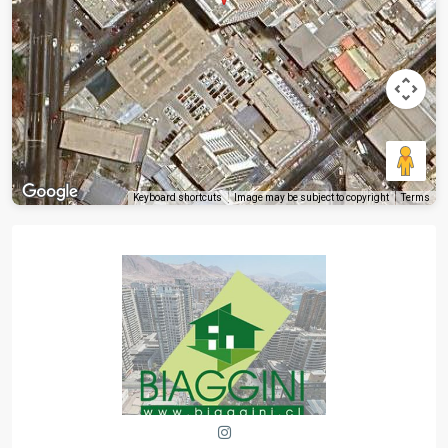
Keyboard shortcuts
Image may be subject to copyright
Terms