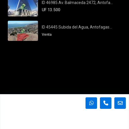
ID 46985 Av. Balmaceda 2472, Antofa...
UF 13.500
ID 45445 Subida del Agua, Antofagas...
Venta