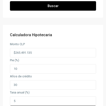
Buscar
Calculadora Hipotecaria
Monto CLP
Pie (%)
Años de crédito
Tasa anual (%)