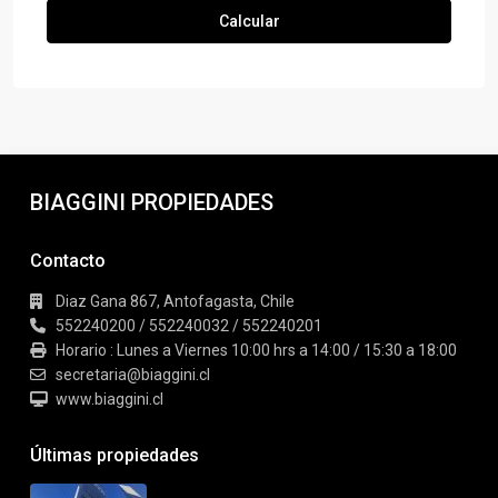
Calcular
BIAGGINI PROPIEDADES
Contacto
Diaz Gana 867, Antofagasta, Chile
552240200 / 552240032 / 552240201
Horario : Lunes a Viernes 10:00 hrs a 14:00 / 15:30 a 18:00
secretaria@biaggini.cl
www.biaggini.cl
Últimas propiedades