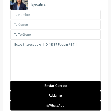
Ejecutiva
Llamar
WhatsApp