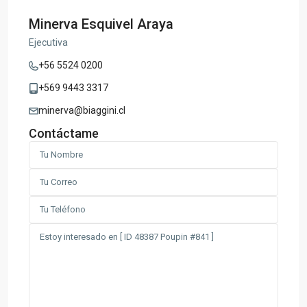
Minerva Esquivel Araya
Ejecutiva
+56 5524 0200
+569 9443 3317
minerva@biaggini.cl
Contáctame