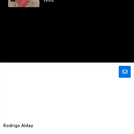
Venta
Rodrigo Alday
Copyright All Rights Reserved 2025