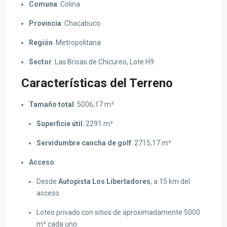
Comuna
: Colina
Provincia
: Chacabuco
Región
: Metropolitana
Sector
: Las Brisas de Chicureo, Lote H9
Características del Terreno
Tamaño total
: 5006,17 m²
Superficie útil
: 2291 m²
Servidumbre cancha de golf
: 2715,17 m²
Acceso
:
Desde
Autopista Los Libertadores
, a 15 km del
acceso.
Loteo privado con sitios de aproximadamente 5000
m² cada uno.