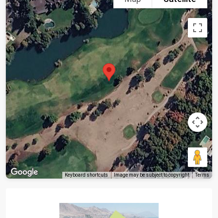
Keyboard shortcuts
Image may be subject to copyright
Terms