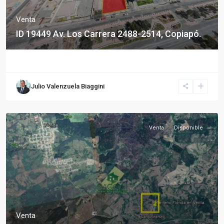
Venta
ID 19449 Av. Los Carrera 2488-2514, Copiapó.
Julio Valenzuela Biaggini
Venta
Disponible
Venta