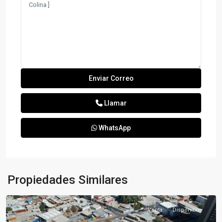
Llamar
WhatsApp
Propiedades Similares
Venta
Disponible