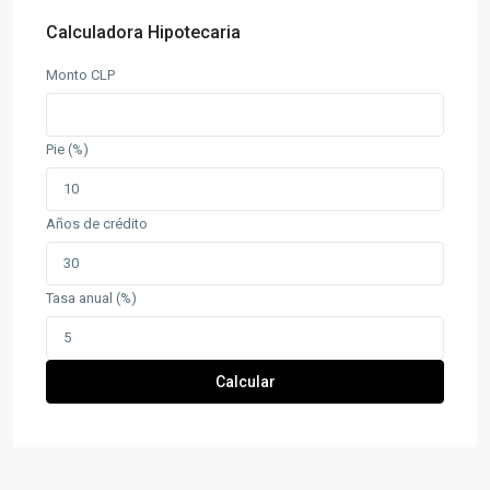
Calculadora Hipotecaria
Monto CLP
Pie (%)
Años de crédito
Tasa anual (%)
Calcular