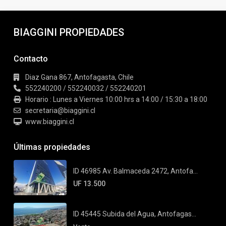
BIAGGINI PROPIEDADES
Contacto
Diaz Gana 867, Antofagasta, Chile
552240200 / 552240032 / 552240201
Horario : Lunes a Viernes 10:00 hrs a 14:00 / 15:30 a 18:00
secretaria@biaggini.cl
www.biaggini.cl
Últimas propiedades
ID 46985 Av. Balmaceda 2472, Antofa...
UF 13.500
ID 45445 Subida del Agua, Antofagas...