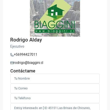
Rodrigo Alday
Ejecutivo
+56994427011
rodrigo@biaggini.cl
Contáctame