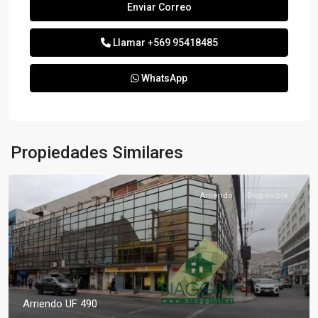
Llamar
+569 95418485
WhatsApp
Propiedades Similares
Arriendo
Disponible
Arriendo UF 490