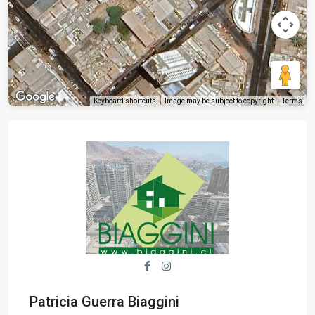
Keyboard shortcuts
Image may be subject to copyright
Terms
Patricia Guerra Biaggini