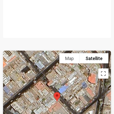
Map
Satellite