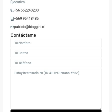
Ejecutiva
+56 552240200
+569 95418485
patricia@biaggini.cl
Contáctame