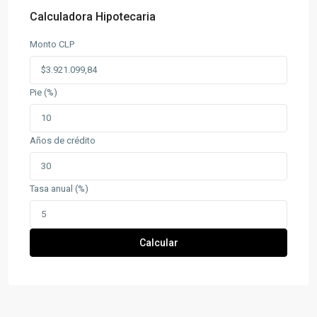
Calculadora Hipotecaria
Monto CLP
Pie (%)
Años de crédito
Tasa anual (%)
Calcular