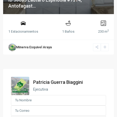
Antofagast...
2
1 Estacionamientos
1 Baños
230 m
Minerva Esquivel Araya
Patricia Guerra Biaggini
Ejecutiva