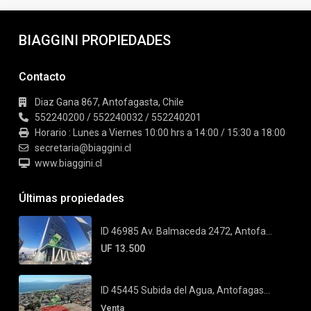
BIAGGINI PROPIEDADES
Contacto
Diaz Gana 867, Antofagasta, Chile
552240200 / 552240032 / 552240201
Horario : Lunes a Viernes 10:00 hrs a 14:00 / 15:30 a 18:00
secretaria@biaggini.cl
www.biaggini.cl
Últimas propiedades
ID 46985 Av. Balmaceda 2472, Antofa...
UF 13.500
ID 45445 Subida del Agua, Antofagas...
Venta