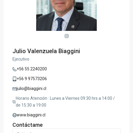
Julio Valenzuela Biaggini
Ejecutivo
+56 55 2240200
+56 9 97573206
julio@biaggini.cl
Horario Atención : Lunes a Viernes 09:30 hrs a 14:00 /
de 15:30 a 19:00
www.biaggini.cl
Contáctame