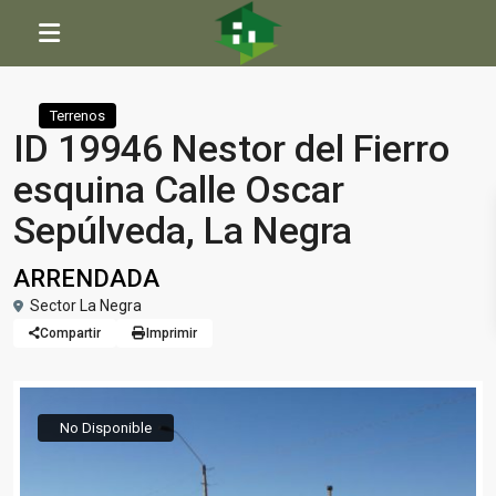
Inicio
Terrenos
ID 19946 Nestor del Fierro esquina Calle Oscar Sepúlveda, La Negra
Terrenos
ID 19946 Nestor del Fierro
esquina Calle Oscar
Sepúlveda, La Negra
ARRENDADA
Sector La Negra
Compartir
Imprimir
No Disponible