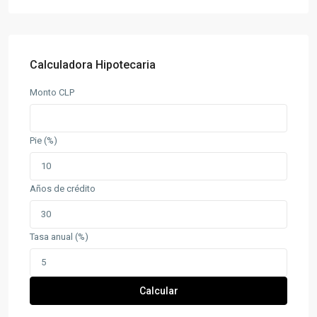
Calculadora Hipotecaria
Monto CLP
Pie (%)
Años de crédito
Tasa anual (%)
Calcular