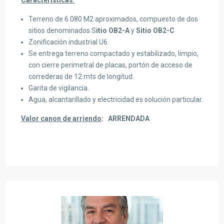
Características
:
Terreno de 6.080 M2 aproximados, compuesto de dos
sitios denominados S
itio OB2-A
y
Sitio OB2-C
Zonificación industrial U6.
Se entrega terreno compactado y estabilizado, limpio,
con cierre perimetral de placas, portón de acceso de
correderas de 12 mts de longitud.
Garita de vigilancia.
Agua, alcantarillado y electricidad es solución particular.
Valor canon de arriendo
: ARRENDADA