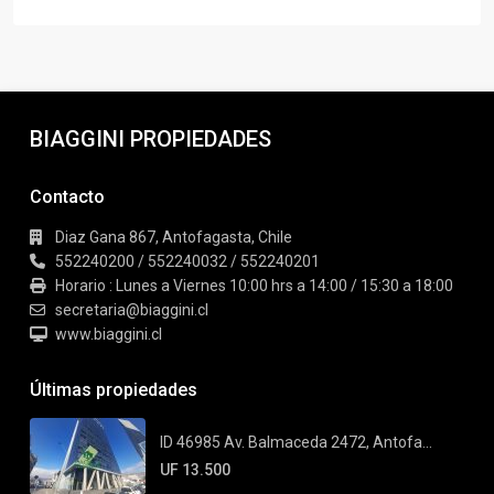
BIAGGINI PROPIEDADES
Contacto
Diaz Gana 867, Antofagasta, Chile
552240200 / 552240032 / 552240201
Horario : Lunes a Viernes 10:00 hrs a 14:00 / 15:30 a 18:00
secretaria@biaggini.cl
www.biaggini.cl
Últimas propiedades
ID 46985 Av. Balmaceda 2472, Antofa...
UF 13.500