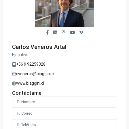
Carlos Veneros Artal
Ejecutivo
+56 9 92259328
cveneros@biaggini.cl
www.biaggini.cl
Contáctame