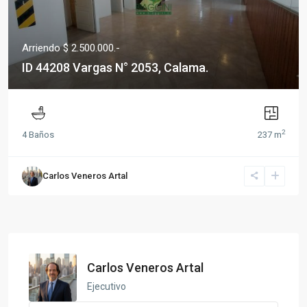
Arriendo $ 2.500.000.-
ID 44208 Vargas N° 2053, Calama.
2
4 Baños
237 m
Carlos Veneros Artal
Carlos Veneros Artal
Ejecutivo