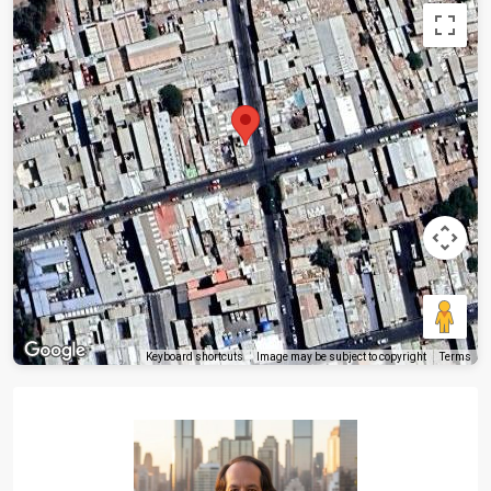
Keyboard shortcuts
Image may be subject to copyright
Terms