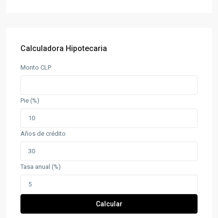
Calculadora Hipotecaria
Monto CLP
Pie (%)
Años de crédito
Tasa anual (%)
Calcular