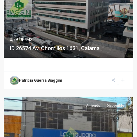
0,79 UF/M2
ID 26574 Av. Chorrillos 1631, Calama
Patricia Guerra Biaggini
Arriendo
Disponible