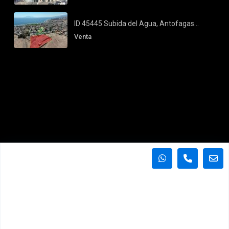
ID 45445 Subida del Agua, Antofagas...
Venta