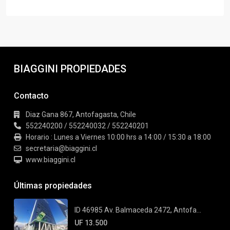
BIAGGINI PROPIEDADES
Contacto
Diaz Gana 867, Antofagasta, Chile
552240200 / 552240032 / 552240201
Horario : Lunes a Viernes 10:00 hrs a 14:00 / 15:30 a 18:00
secretaria@biaggini.cl
www.biaggini.cl
Últimas propiedades
ID 46985 Av. Balmaceda 2472, Antofa...
UF 13.500