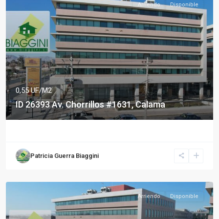
Arriendo
Disponible
0,55 UF/M2
ID 26393 Av. Chorrillos #1631, Calama
Patricia Guerra Biaggini
Arriendo
Disponible