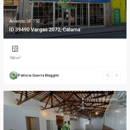
Arriendo
UF 150
ID 39490 Vargas 2072, Calama
2
780 m
Patricia Guerra Biaggini
Arriendo
Disponible