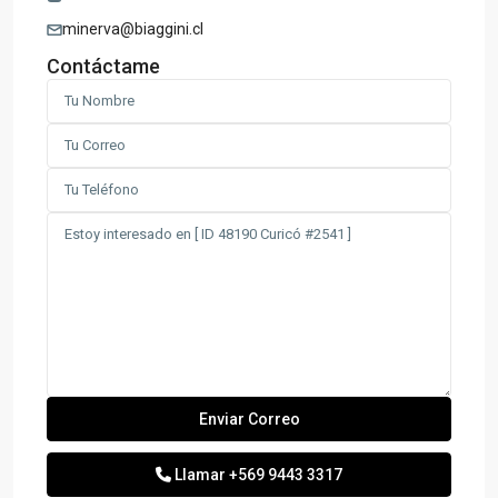
minerva@biaggini.cl
Contáctame
Llamar
+569 9443 3317