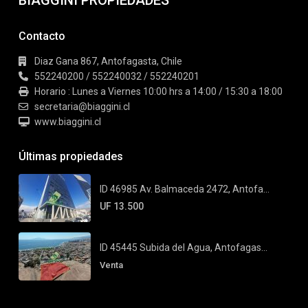
Contacto
Diaz Gana 867, Antofagasta, Chile
552240200 / 552240032 / 552240201
Horario : Lunes a Viernes 10:00 hrs a 14:00 / 15:30 a 18:00
secretaria@biaggini.cl
www.biaggini.cl
Últimas propiedades
ID 46985 Av. Balmaceda 2472, Antofa...
UF 13.500
ID 45445 Subida del Agua, Antofagas...
Venta