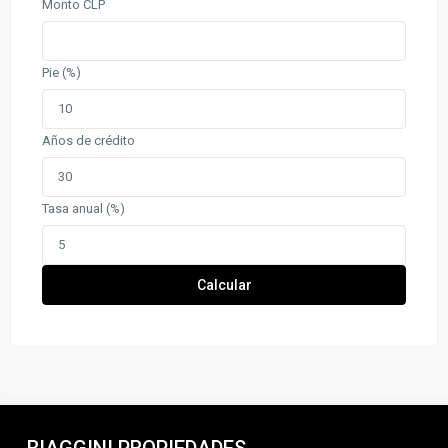
Monto CLP
Pie (%)
Años de crédito
Tasa anual (%)
Calcular
BIAGGINI PROPIEDADES