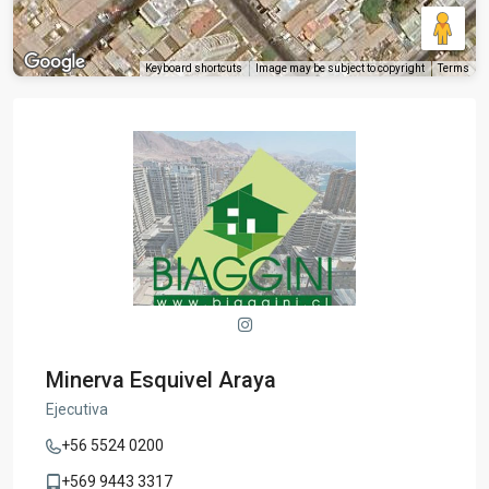
Keyboard shortcuts
Image may be subject to copyright
Terms
Minerva Esquivel Araya
Ejecutiva
+56 5524 0200
+569 9443 3317