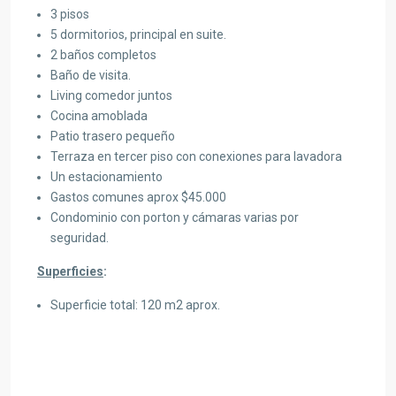
3 pisos
5 dormitorios, principal en suite.
2 baños completos
Baño de visita.
Living comedor juntos
Cocina amoblada
Patio trasero pequeño
Terraza en tercer piso con conexiones para lavadora
Un estacionamiento
Gastos comunes aprox $45.000
Condominio con porton y cámaras varias por
seguridad.
Superficies
:
Superficie total: 120 m2 aprox.