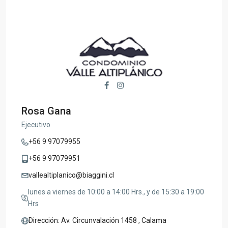
Rosa Gana
Ejecutivo
+56 9 97079955
+56 9 97079951
vallealtiplanico@biaggini.cl
lunes a viernes de 10:00 a 14:00 Hrs., y de 15:30 a 19:00
Hrs
Dirección: Av. Circunvalación 1458 , Calama