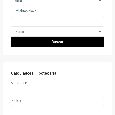
Área
Precio
Buscar
Calculadora Hipotecaria
Monto CLP
Pie (%)