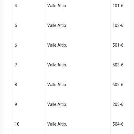
4
Valle Altip.
101-6
5
Valle Altip.
103-6
6
Valle Altip.
501-6
7
Valle Altip.
503-6
8
Valle Altip.
602-6
9
Valle Altip.
205-6
10
Valle Altip.
504-6