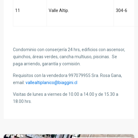
11
Valle Altip.
304-6
Condominio con conserjería 24 hrs, edificios con ascensor,
quinchos, áreas verdes, cancha multiuso, piscinas. Se
paga arriendo, garantía y comisión.
Requisitos con la vendedora 997079955 Sra. Rosa Gana,
email:
vallealtiplanico@biaggini.cl
Visitas de lunes a viernes de 10.00 a 14.00 y de 15.30 a
18.00 hrs.