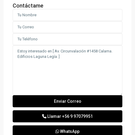
Contáctame
Llamar
+56 9 97079951
WhatsApp