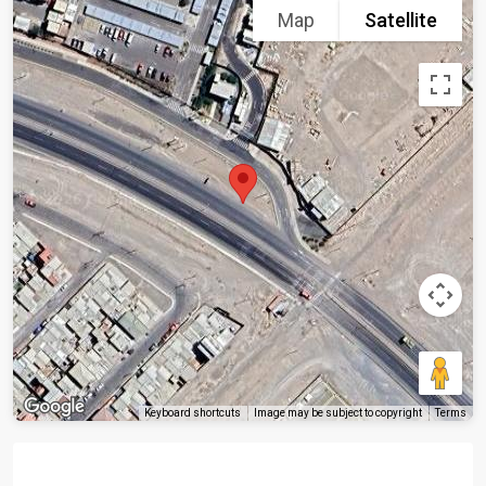
Map
Satellite
Keyboard shortcuts
Image may be subject to copyright
Terms