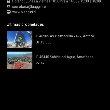
Horario : Lunes a Viernes 10:00 hrs a 14:00 / 15:30 a 18:00
secretaria@biaggini.cl
www.biaggini.cl
Últimas propiedades
ID 46985 Av. Balmaceda 2472, Antofa...
UF 13.500
ID 45445 Subida del Agua, Antofagas...
Venta