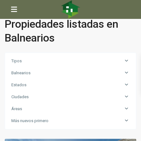
Inicio
Balnearios
Propiedades listadas en
Balnearios
Tipos
Balnearios
Estados
Ciudades
Áreas
Más nuevos primero