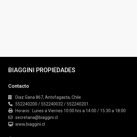
BIAGGINI PROPIEDADES
Contacto
Diaz Gana 867, Antofagasta, Chile
552240200 / 552240032 / 552240201
Horario : Lunes a Viernes 10:00 hrs a 14:00 / 15:30 a 18:00
secretaria@biaggini.cl
www.biaggini.cl