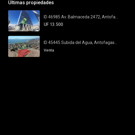
Últimas propiedades
ID 46985 Av. Balmaceda 2472, Antofa...
UF 13.500
ID 45445 Subida del Agua, Antofagas...
Venta