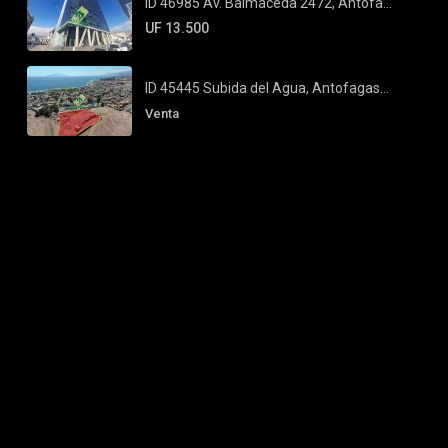
ID 46985 Av. Balmaceda 2472, Antofa...
UF 13.500
ID 45445 Subida del Agua, Antofagas...
Venta