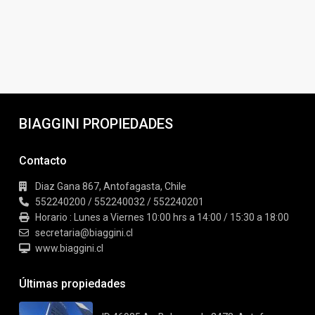
BIAGGINI PROPIEDADES
Contacto
Diaz Gana 867, Antofagasta, Chile
552240200 / 552240032 / 552240201
Horario : Lunes a Viernes 10:00 hrs a 14:00 / 15:30 a 18:00
secretaria@biaggini.cl
www.biaggini.cl
Últimas propiedades