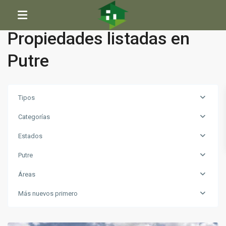
Inicio
Putre
Propiedades listadas en
Putre
Tipos
Categorías
Estados
Putre
Áreas
Más nuevos primero