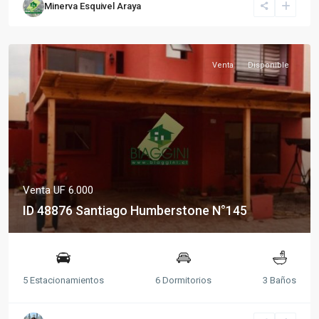
Minerva Esquivel Araya
Venta
Disponible
Venta
UF 6.000
ID 48876 Santiago Humberstone N°145
5 Estacionamientos
6 Dormitorios
3 Baños