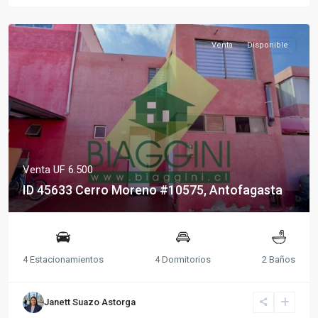
Venta
Disponible
Venta
UF 6.500
ID 45633 Cerro Moreno #10575, Antofagasta
4 Estacionamientos
4 Dormitorios
2 Baños
Janett Suazo Astorga